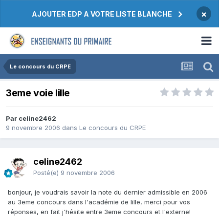
×
AJOUTER EDP A VOTRE LISTE BLANCHE
Le concours du CRPE
3eme voie lille
Par celine2462
9 novembre 2006
dans
Le concours du CRPE
celine2462
Posté(e)
9 novembre 2006
bonjour, je voudrais savoir la note du dernier admissible en 2006
au 3eme concours dans l'académie de lille, merci pour vos
réponses, en fait j'hésite entre 3eme concours et l'externe!