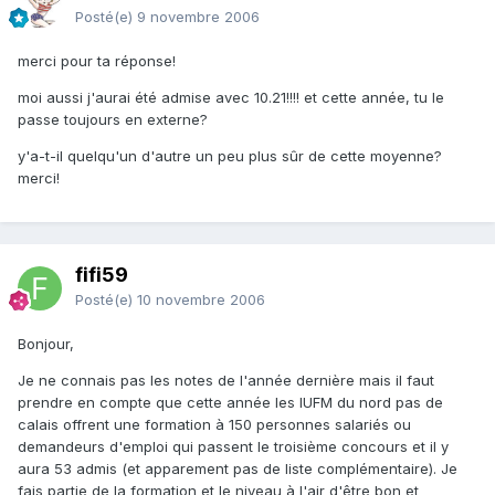
Posté(e)
9 novembre 2006
merci pour ta réponse!
moi aussi j'aurai été admise avec 10.21!!!! et cette année, tu le
passe toujours en externe?
y'a-t-il quelqu'un d'autre un peu plus sûr de cette moyenne?
merci!
fifi59
Posté(e)
10 novembre 2006
Bonjour,
Je ne connais pas les notes de l'année dernière mais il faut
prendre en compte que cette année les IUFM du nord pas de
calais offrent une formation à 150 personnes salariés ou
demandeurs d'emploi qui passent le troisième concours et il y
aura 53 admis (et apparement pas de liste complémentaire). Je
fais partie de la formation et le niveau à l'air d'être bon et