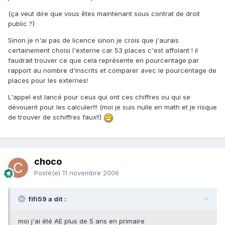
(ça veut dire que vous êtes maintenant sous contrat de droit
public ?)
Sinon je n'ai pas de licence sinon je crois que j'aurais
certainement choisi l'externe car 53 places c'est affolant ! il
faudrait trouver ce que cela représente en pourcentage par
rapport au nombre d'inscrits et comparer avec le pourcentage de
places pour les externes!
L'appel est lancé pour ceux qui ont ces chiffres ou qui se
dévouent pour les calculer!!! (moi je suis nulle en math et je risque
de trouver de schiffres faux!!)
choco
Posté(e)
11 novembre 2006
fifi59 a dit :
moi j'ai été AE plus de 5 ans en primaire