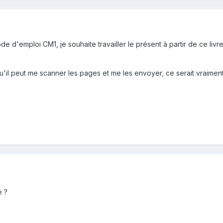
e d'emploi CM1, je souhaite travailler le présent à partir de ce li
 qu'il peut me scanner les pages et me les envoyer, ce serait vraime
e ?