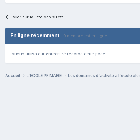
Aller sur la liste des sujets
En ligne récemment
0 membre est en ligne
Aucun utilisateur enregistré regarde cette page.
Accueil
L'ECOLE PRIMAIRE
Les domaines d'activité à l'école él