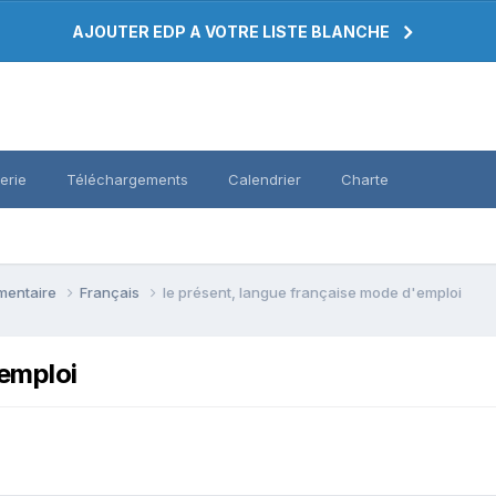
AJOUTER EDP A VOTRE LISTE BLANCHE
erie
Téléchargements
Calendrier
Charte
émentaire
Français
le présent, langue française mode d'emploi
'emploi