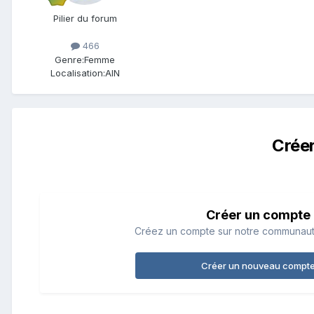
Pilier du forum
466
Genre:
Femme
Localisation:
AIN
Crée
Créer un compte
Créez un compte sur notre communauté.
Créer un nouveau compt