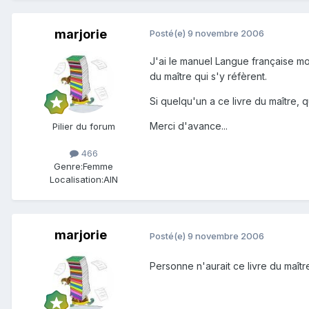
marjorie
Posté(e)
9 novembre 2006
J'ai le manuel Langue française mod
du maître qui s'y réfèrent.
Si quelqu'un a ce livre du maître,
Merci d'avance...
Pilier du forum
466
Genre:
Femme
Localisation:
AIN
marjorie
Posté(e)
9 novembre 2006
Personne n'aurait ce livre du maîtr