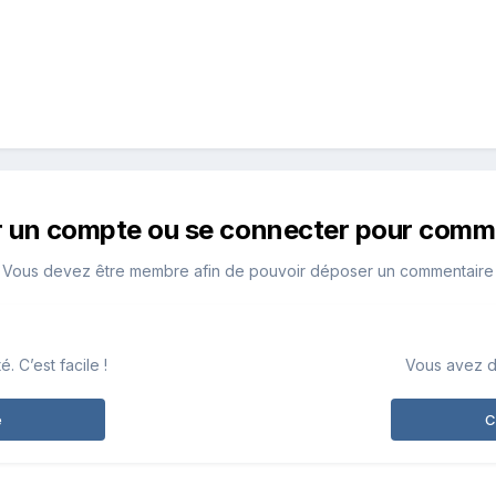
r un compte ou se connecter pour comm
Vous devez être membre afin de pouvoir déposer un commentaire
 C’est facile !
Vous avez d
e
C