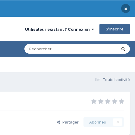
×
S’inscrire
Utilisateur existant ? Connexion
Toute l’activité
Partager
Abonnés
0