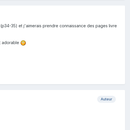
vre(p34-35) et j'aimerais prendre connaissance des pages livre
nt adorable
Auteur