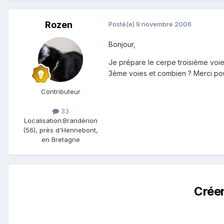
Rozen
Posté(e)
9 novembre 2006
Bonjour,
Je prépare le cerpe troisième voie
3ème voies et combien ? Merci pou
Contributeur
33
Localisation:
Brandérion
(56), près d'Hennebont,
en Bretagne
Crée