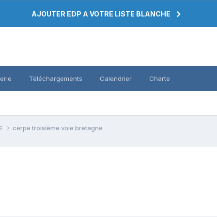
AJOUTER EDP A VOTRE LISTE BLANCHE
erie
Téléchargements
Calendrier
Charte
PE
cerpe troisième voie bretagne