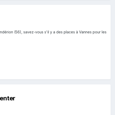
andérion (56), savez-vous s'il y a des places à Vannes pour les
enter