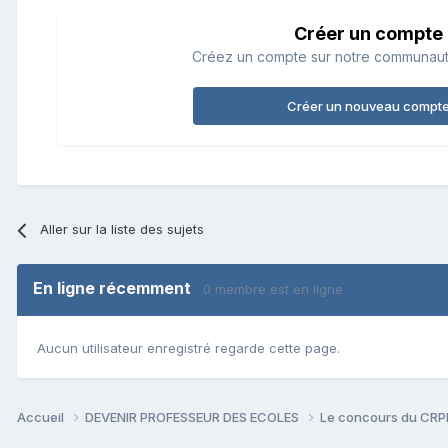
Créer un compte
Créez un compte sur notre communauté.
Créer un nouveau compt
Aller sur la liste des sujets
En ligne récemment
0 membre est en ligne
Aucun utilisateur enregistré regarde cette page.
Accueil
DEVENIR PROFESSEUR DES ECOLES
Le concours du CR