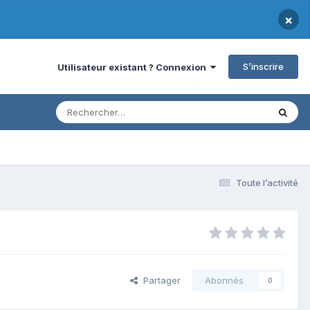
×
S’inscrire
Utilisateur existant ? Connexion
Toute l’activité
Partager
Abonnés
0