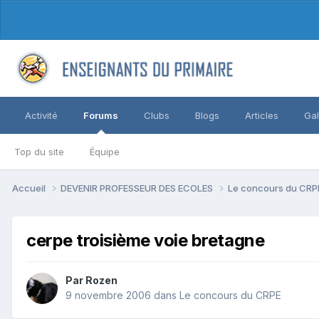
Activité
Forums
Clubs
Blogs
Articles
Gal
Top du site
Équipe
Accueil
DEVENIR PROFESSEUR DES ECOLES
Le concours du CR
cerpe troisième voie bretagne
Par Rozen
9 novembre 2006
dans
Le concours du CRPE