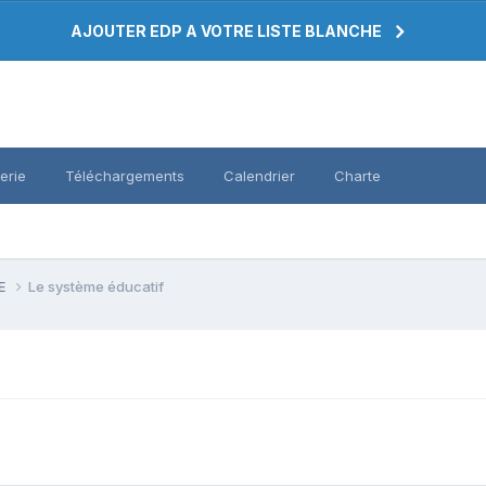
AJOUTER EDP A VOTRE LISTE BLANCHE
erie
Téléchargements
Calendrier
Charte
PE
Le système éducatif