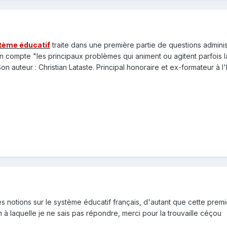
stème éducatif
traite dans une première partie de questions admini
n compte "les principaux problèmes qui animent ou agitent parfois la 
n auteur : Christian Lataste. Principal honoraire et ex-formateur à l'
 notions sur le système éducatif français, d'autant que cette première
on à laquelle je ne sais pas répondre, merci pour la trouvaille céçou