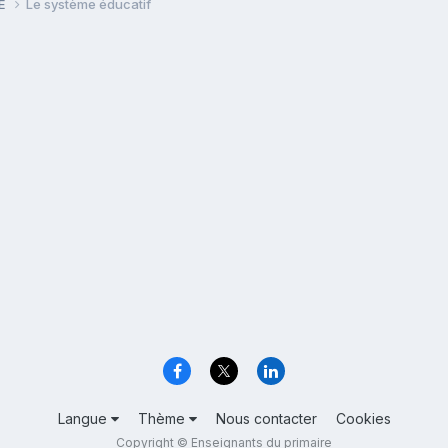
PE
Le système éducatif
Langue
Thème
Nous contacter
Cookies
Copyright © Enseignants du primaire