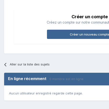
Créer un compte
Créez un compte sur notre communauté.
Créer un nouveau compt
Aller sur la liste des sujets
En ligne récemment
0 membre est en ligne
Aucun utilisateur enregistré regarde cette page.