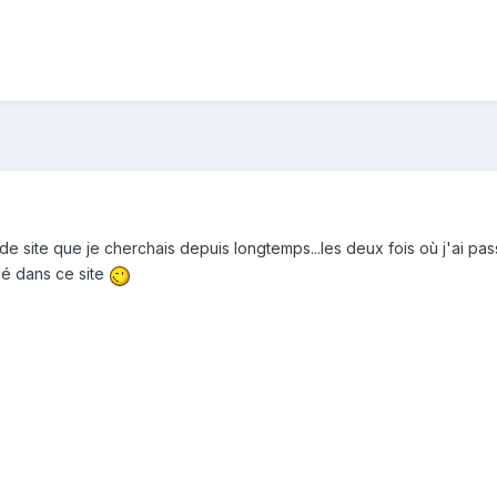
e de site que je cherchais depuis longtemps...les deux fois où j'ai pa
llé dans ce site