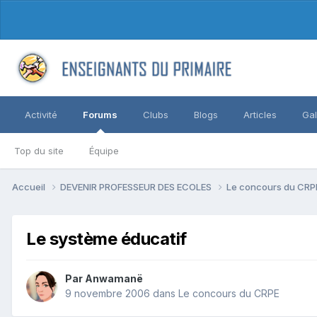
Activité
Forums
Clubs
Blogs
Articles
Gal
Top du site
Équipe
Accueil
DEVENIR PROFESSEUR DES ECOLES
Le concours du CR
Le système éducatif
Par Anwamanë
9 novembre 2006
dans
Le concours du CRPE