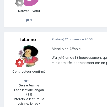
Nouveau venu
3
lolanne
Posté(e)
17 novembre 2006
Merci bien Affable!
J'ai jeté un oeil ( heureusement qu
m'aidera très certainement car en p
Contributeur confirmé
108
Genre:
Femme
Localisation:
Langon
(33)
Intérêts:
la lecture, la
cuisine, le rock