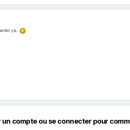
arder çà...
r un compte ou se connecter pour comm