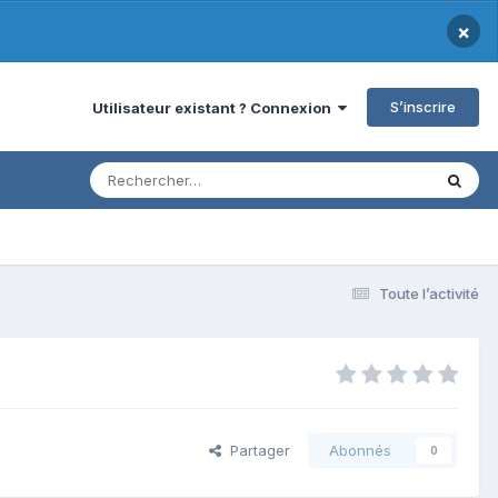
×
S’inscrire
Utilisateur existant ? Connexion
Toute l’activité
Partager
Abonnés
0