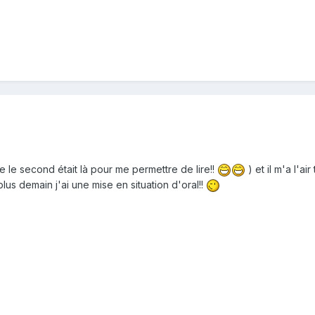
e le second était là pour me permettre de lire!!
) et il m'a l'ai
lus demain j'ai une mise en situation d'oral!!