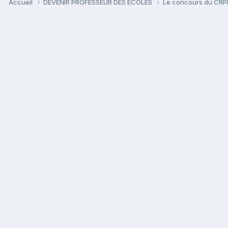
Accueil
DEVENIR PROFESSEUR DES ECOLES
Le concours du CR