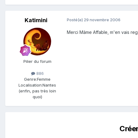
Katimini
Posté(e)
29 novembre 2006
Merci Mâme Affable, m'en vais reg
Pilier du forum
886
Genre:
Femme
Localisation:
Nantes
(enfin, pas très loin
quoi)
Crée