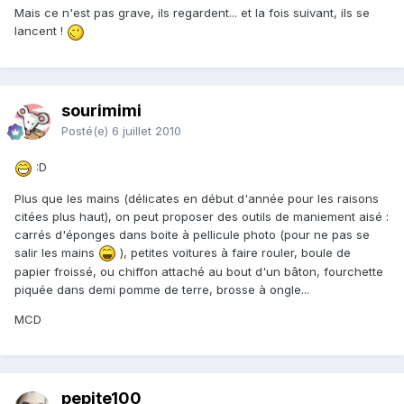
Mais ce n'est pas grave, ils regardent... et la fois suivant, ils se
lancent !
sourimimi
Posté(e)
6 juillet 2010
:D
Plus que les mains (délicates en début d'année pour les raisons
citées plus haut), on peut proposer des outils de maniement aisé :
carrés d'éponges dans boite à pellicule photo (pour ne pas se
salir les mains
), petites voitures à faire rouler, boule de
papier froissé, ou chiffon attaché au bout d'un bâton, fourchette
piquée dans demi pomme de terre, brosse à ongle...
MCD
pepite100