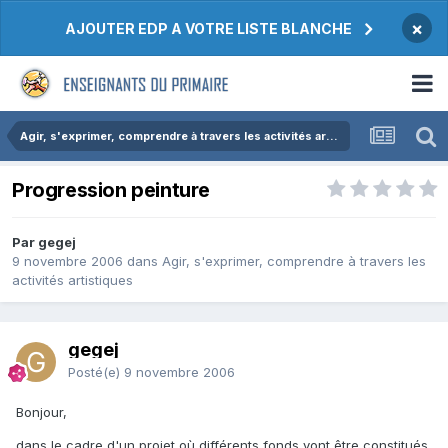
×
AJOUTER EDP A VOTRE LISTE BLANCHE
Agir, s'exprimer, comprendre à travers les activités artistiques
Progression peinture
Par gegej
9 novembre 2006
dans
Agir, s'exprimer, comprendre à travers les
activités artistiques
gegej
Posté(e)
9 novembre 2006
Bonjour,
dans le cadre d'un projet où différents fonds vont être constitués