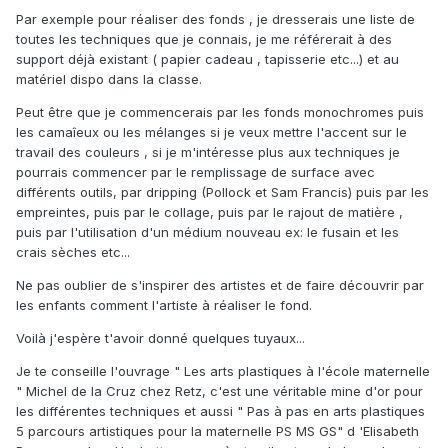
Par exemple pour réaliser des fonds , je dresserais une liste de
toutes les techniques que je connais, je me référerait à des
support déjà existant ( papier cadeau , tapisserie etc...) et au
matériel dispo dans la classe.
Peut être que je commencerais par les fonds monochromes puis
les camaîeux ou les mélanges si je veux mettre l'accent sur le
travail des couleurs , si je m'intéresse plus aux techniques je
pourrais commencer par le remplissage de surface avec
différents outils, par dripping (Pollock et Sam Francis) puis par les
empreintes, puis par le collage, puis par le rajout de matière ,
puis par l'utilisation d'un médium nouveau ex: le fusain et les
crais sèches etc...
Ne pas oublier de s'inspirer des artistes et de faire découvrir par
les enfants comment l'artiste à réaliser le fond.
Voilà j'espère t'avoir donné quelques tuyaux...
Je te conseille l'ouvrage " Les arts plastiques à l'école maternelle
" Michel de la Cruz chez Retz, c'est une véritable mine d'or pour
les différentes techniques et aussi " Pas à pas en arts plastiques
5 parcours artistiques pour la maternelle PS MS GS" d 'Elisabeth