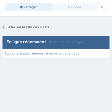
Partager
Abonnés
0
Aller sur la liste des sujets
En ligne récemment
0 membre est en ligne
Aucun utilisateur enregistré regarde cette page.