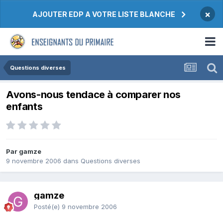
×
AJOUTER EDP A VOTRE LISTE BLANCHE
Questions diverses
Avons-nous tendace à comparer nos
enfants
Par gamze
9 novembre 2006
dans
Questions diverses
gamze
Posté(e)
9 novembre 2006