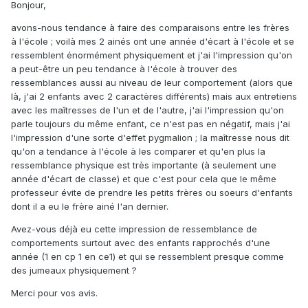
Bonjour,
avons-nous tendance à faire des comparaisons entre les frères
à l'école ; voilà mes 2 ainés ont une année d'écart à l'école et se
ressemblent énormément physiquement et j'ai l'impression qu'on
a peut-être un peu tendance à l'école à trouver des
ressemblances aussi au niveau de leur comportement (alors que
là, j'ai 2 enfants avec 2 caractères différents) mais aux entretiens
avec les maîtresses de l'un et de l'autre, j'ai l'impression qu'on
parle toujours du même enfant, ce n'est pas en négatif, mais j'ai
l'impression d'une sorte d'effet pygmalion ; la maîtresse nous dit
qu'on a tendance à l'école à les comparer et qu'en plus la
ressemblance physique est très importante (à seulement une
année d'écart de classe) et que c'est pour cela que le même
professeur évite de prendre les petits frères ou soeurs d'enfants
dont il a eu le frère ainé l'an dernier.
Avez-vous déjà eu cette impression de ressemblance de
comportements surtout avec des enfants rapprochés d'une
année (1 en cp 1 en ce1) et qui se ressemblent presque comme
des jumeaux physiquement ?
Merci pour vos avis.