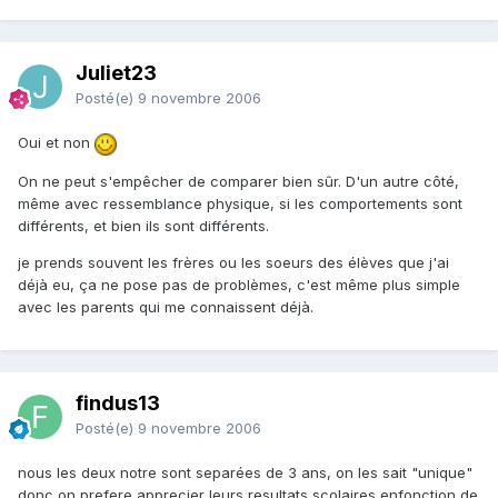
Juliet23
Posté(e)
9 novembre 2006
Oui et non
On ne peut s'empêcher de comparer bien sûr. D'un autre côté,
même avec ressemblance physique, si les comportements sont
différents, et bien ils sont différents.
je prends souvent les frères ou les soeurs des élèves que j'ai
déjà eu, ça ne pose pas de problèmes, c'est même plus simple
avec les parents qui me connaissent déjà.
findus13
Posté(e)
9 novembre 2006
nous les deux notre sont separées de 3 ans, on les sait "unique"
donc on prefere apprecier leurs resultats scolaires enfonction de