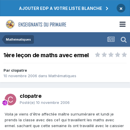
×
AJOUTER EDP A VOTRE LISTE BLANCHE
Mathématiques
1ère leçon de maths avec ermel
Par clopatre
10 novembre 2006
dans
Mathématiques
clopatre
Posté(e)
10 novembre 2006
Voila je viens d'être affectée maître surnuméraire et lundi je
prends la classe avec des ce1 qui travaillent les maths avec
ermel. sachant que cette semaine ils ont travaillé avec le caissier