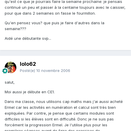
qu'est ce que je pourrais faire la semaine prochaine: je pensais
continué un peu et passer à la centaine toujours avec le caissier,
pour que dans 2 semaines on fasse le fourmillon.
Qu'en pensez vous? que puis je faire d'autres dans la
semaine???
Aidé une débutante svp...
lolo62
Posté(e)
10 novembre 2006
salut,
Moi aussi je débute en CE1.
Dans ma classe, nous utilisons cap maths mais j'ai aussi acheté
Ermel car les activités en numération et calcul sont très bien
expliquées. Par contre, je pense que certains modules sont
difficiles si les élèves sont en difficulté. Donc je ne suis pas
forcément la progression Ermel. Je l'utilise plus pour les
premières séances avant de faire des exercices de