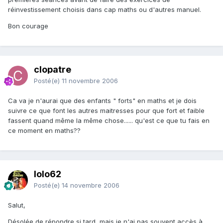
réinvestissement choisis dans cap maths ou d'autres manuel.
Bon courage
clopatre
Posté(e)
11 novembre 2006
Ca va je n'aurai que des enfants " forts" en maths et je dois
suivre ce que font les autres maitresses pour que fort et faible
fassent quand même la même chose...... qu'est ce que tu fais en
ce moment en maths??
lolo62
Posté(e)
14 novembre 2006
Salut,
Désolée de répondre si tard, mais je n'ai pas souvent accès à