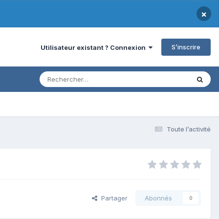
×
S’inscrire
Utilisateur existant ? Connexion
Toute l’activité
Partager
Abonnés
0