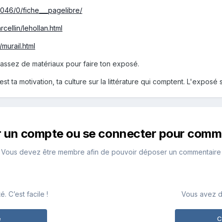
4046/0/fiche___pagelibre/
cellin/lehollan.html
murail.html
 assez de matériaux pour faire ton exposé.
est ta motivation, ta culture sur la littérature qui comptent. L'exposé
r un compte ou se connecter pour comm
Vous devez être membre afin de pouvoir déposer un commentaire
 C’est facile !
Vous avez d
e
C