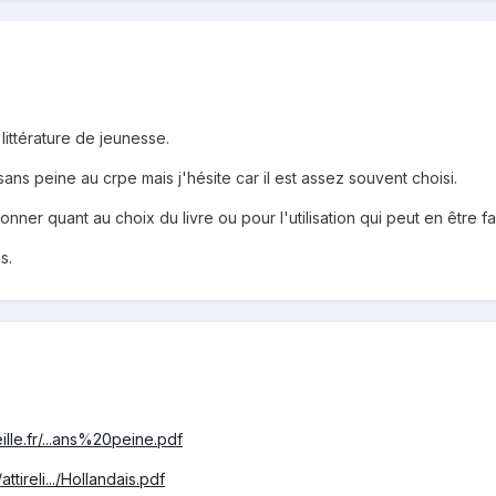
n littérature de jeunesse.
ans peine au crpe mais j'hésite car il est assez souvent choisi.
nner quant au choix du livre ou pour l'utilisation qui peut en être fa
s.
lle.fr/...ans%20peine.pdf
tireli.../Hollandais.pdf