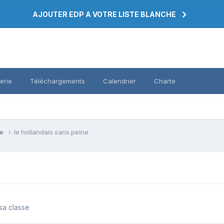
AJOUTER EDP A VOTRE LISTE BLANCHE
erie
Téléchargements
Calendrier
Charte
se
le hollandais sans peine
sa classe