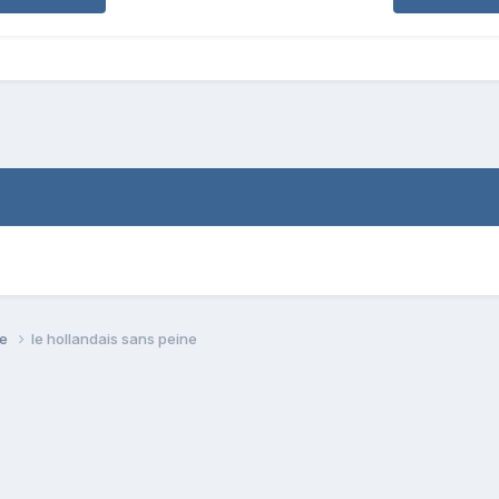
se
le hollandais sans peine