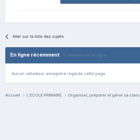
Aller sur la liste des sujets
En ligne récemment
0 membre est en ligne
Aucun utilisateur enregistré regarde cette page.
Accueil
L'ECOLE PRIMAIRE
Organiser, préparer et gérer sa clas