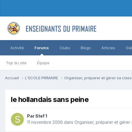
Activité
Forums
Clubs
Blogs
Articles
Gal
Top du site
Équipe
Accueil
L'ECOLE PRIMAIRE
Organiser, préparer et gérer sa clas
le hollandais sans peine
Par Stef 1
11 novembre 2006
dans
Organiser, préparer et gérer 