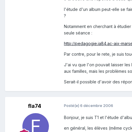
l'étude d'un album peut-elle se fa
?
Notamment en cherchant à étudier un
seule séance :
http://pedagogie.ia84.ac-aix-marseil
Par contre, pour le rete, je suis tou
J'ai vu que l'on pouvait laisser les 
aux familles, mais les problèmes son
Serait-il possible d'avoir des répon
fla74
Posté(e)
6 décembre 2006
Bonjour, je suis T1 et l'étude d'alb
en général, les élèves (même cycl