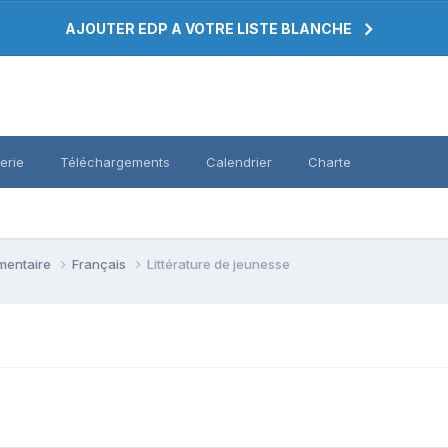
AJOUTER EDP A VOTRE LISTE BLANCHE
erie
Téléchargements
Calendrier
Charte
émentaire
Français
Littérature de jeunesse