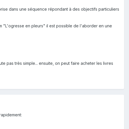
mprise dans une séquence répondant à des objectifs particuliers
um "L'ogresse en pleurs" il est possible de l'aborder en une
ute pas très simple... ensuite, on peut faire acheter les livres
 rapidement: