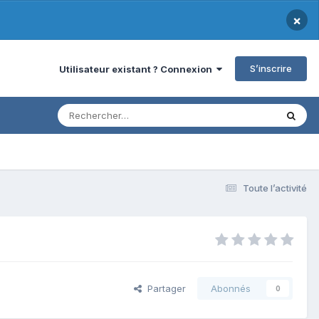
×
S’inscrire
Utilisateur existant ? Connexion
Toute l’activité
Partager
Abonnés
0