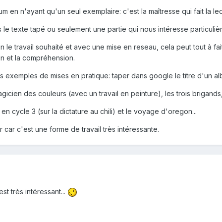
lbum en n'ayant qu'un seul exemplaire: c'est la maîtresse qui fait la 
 le texte tapé ou seulement une partie qui nous intéresse particuliè
 le travail souhaité et avec une mise en reseau, cela peut tout à fai
on et la compréhension.
 exemples de mises en pratique: taper dans google le titre d'un album
agicien des couleurs (avec un travail en peinture), les trois brigands
 en cycle 3 (sur la dictature au chili) et le voyage d'oregon...
r car c'est une forme de travail très intéressante.
t très intéressant...