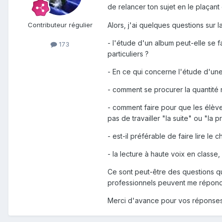
de relancer ton sujet en le plaçan
Alors, j'ai quelques questions sur 
Contributeur régulier
- l'étude d'un album peut-elle se 
173
particuliers ?
- En ce qui concerne l'étude d'un
- comment se procurer la quantité 
- comment faire pour que les élèves
pas de travailler "la suite" ou "la p
- est-il préférable de faire lire le
- la lecture à haute voix en classe,
Ce sont peut-être des questions qu
professionnels peuvent me répond
Merci d'avance pour vos réponses