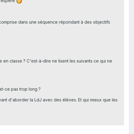
 l'espère
re comprise dans une séquence répondant à des objectifs
 en classe ? C'est-à-dire ne lisent les suivants ce qui ne
est-ce pas trop long ?
vant d'aborder la LdJ avec des élèves. Et qui mieux que les