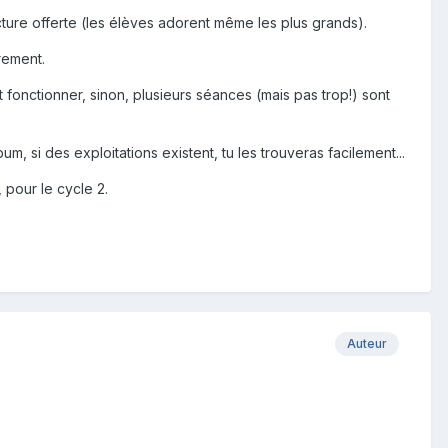
lecture offerte (les élèves adorent même les plus grands).
rement.
t fonctionner, sinon, plusieurs séances (mais pas trop!) sont
, si des exploitations existent, tu les trouveras facilement...
, pour le cycle 2.
Auteur