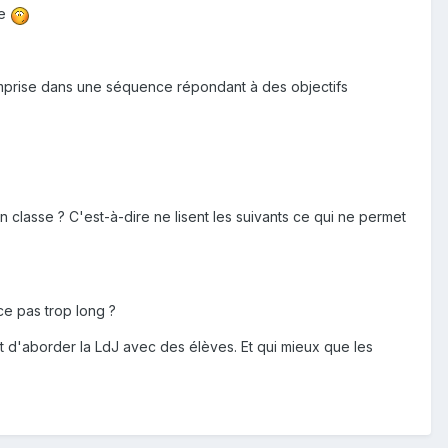
re
comprise dans une séquence répondant à des objectifs
n classe ? C'est-à-dire ne lisent les suivants ce qui ne permet
-ce pas trop long ?
t d'aborder la LdJ avec des élèves. Et qui mieux que les