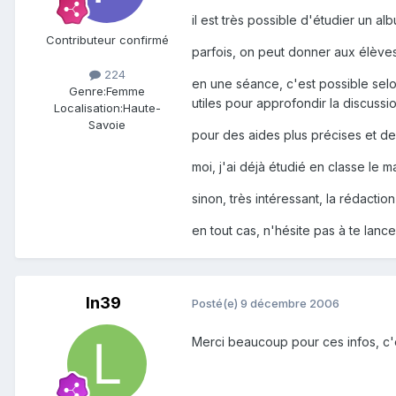
il est très possible d'étudier un a
Contributeur confirmé
parfois, on peut donner aux élèves
224
en une séance, c'est possible selon
Genre:
Femme
utiles pour approfondir la discussi
Localisation:
Haute-
Savoie
pour des aides plus précises et des
moi, j'ai déjà étudié en classe le m
sinon, très intéressant, la rédaction
en tout cas, n'hésite pas à te lance
ln39
Posté(e)
9 décembre 2006
Merci beaucoup pour ces infos, c'es