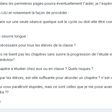
t dans les perimières pages pourra éventuellement t'aider, je l'espè
la LdJ et notamment la façon de procéder :
faire sur une seule séance quelque soit le cycle ou doit-elle être 
e oeuvre longue :
nécessaire pour tous les élèves de la classe ?
 ne lisent pas les chapitres sans suivre la progression de l'étude e
rédiction".
 chapitre à étudier chez eux ou en classe ? Quels risques ?
 par les élèves, est-elle suffisante pour aborder un chapitre ? n'est
i vous paraîtront stupides, mais ce sont celles que je me pose avan
re ??
.