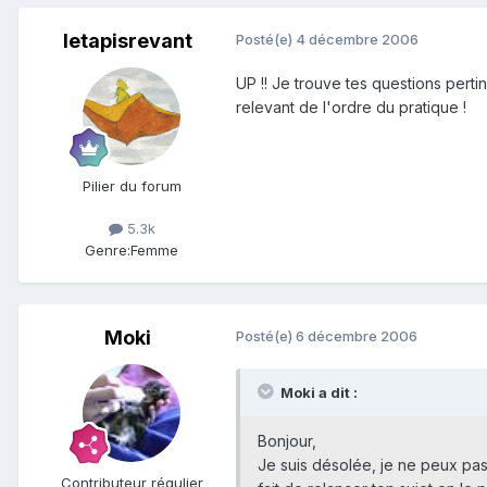
letapisrevant
Posté(e)
4 décembre 2006
UP !! Je trouve tes questions perti
relevant de l'ordre du pratique !
Pilier du forum
5.3k
Genre:
Femme
Moki
Posté(e)
6 décembre 2006
Moki a dit :
Bonjour,
Je suis désolée, je ne peux pas 
Contributeur régulier