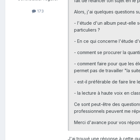
fait de relancer ton sujet en le
173
Alors, j'ai quelques questions s
- l'étude d'un album peut-elle 
particuliers ?
- En ce qui concerne l'étude d
- comment se procurer la quanti
- comment faire pour que les élè
permet pas de travailler "la suit
- est-il préférable de faire lire
- la lecture à haute voix en cla
Ce sont peut-être des questions
professionnels peuvent me rép
Merci d'avance pour vos répon
J'ai trouvé une réponse à cette qu