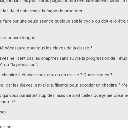
 plaçant dans les perimières pages pourra éventuellement t'aider, je
ur la LdJ et notamment la façon de procéder :
se faire sur une seule séance quelque soit le cycle ou doit-elle êt
'une oeuvre longue :
té nécessaire pour tous les élèves de la classe ?
ves ne lisent pas les chapitres sans suivre la progression de l'étude
e" ou "la prédiction".
 le chapitre à étudier chez eux ou en classe ? Quels risques ?
sse, par les élèves, est-elle suffisante pour aborder un chapitre ? n'
 qui vous paraîtront stupides, mais ce sont celles que je me pose a
ondre ??
ses.
estion :