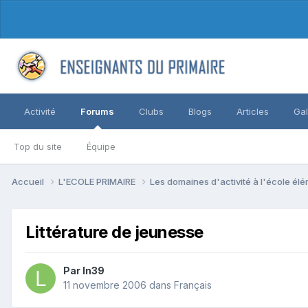
Activité
Forums
Clubs
Blogs
Articles
Gal
Top du site
Équipe
Accueil
L'ECOLE PRIMAIRE
Les domaines d'activité à l'école él
Littérature de jeunesse
Par ln39
11 novembre 2006
dans
Français