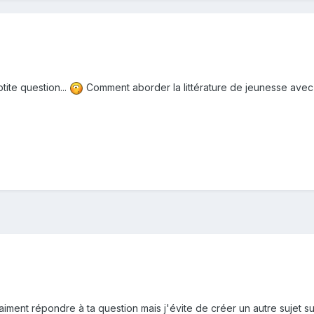
ite question...
Comment aborder la littérature de jeunesse avec
iment répondre à ta question mais j'évite de créer un autre sujet su