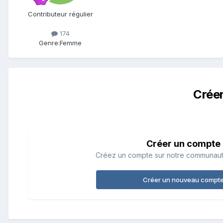
Contributeur régulier
174
Genre:
Femme
Crée
Créer un compte
Créez un compte sur notre communauté.
Créer un nouveau compt