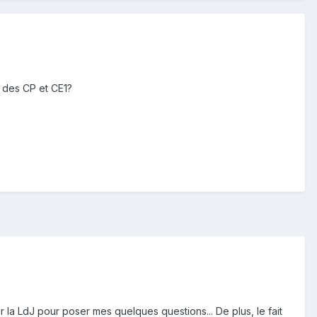
 des CP et CE1?
r la LdJ pour poser mes quelques questions... De plus, le fait