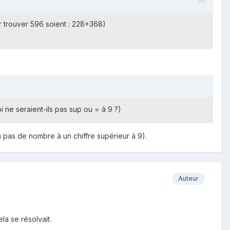
 trouver 596 soient : 228+368)
 ne seraient-ils pas sup ou = à 9 ?)
a pas de nombre à un chiffre supérieur à 9).
Auteur
la se résolvait.