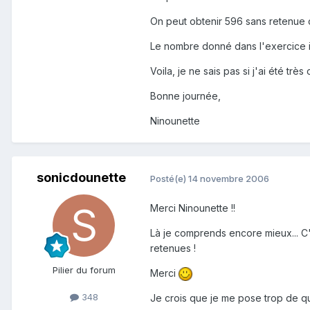
On peut obtenir 596 sans retenu
Le nombre donné dans l'exercice in
Voila, je ne sais pas si j'ai été très c
Bonne journée,
Ninounette
sonicdounette
Posté(e)
14 novembre 2006
Merci Ninounette !!
Là je comprends encore mieux... C'e
retenues !
Pilier du forum
Merci
348
Je crois que je me pose trop de q