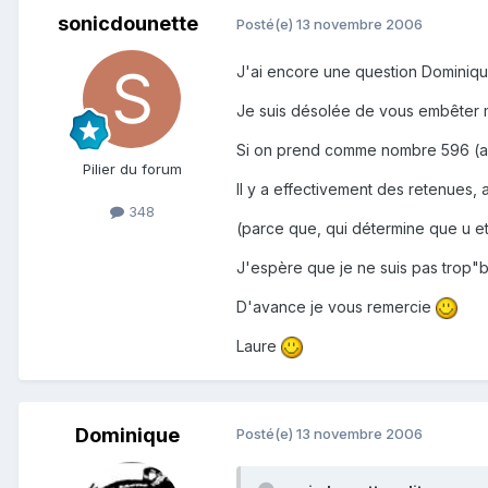
sonicdounette
Posté(e)
13 novembre 2006
J'ai encore une question Dominique
Je suis désolée de vous embêter m
Si on prend comme nombre 596 (au 
Pilier du forum
Il y a effectivement des retenues,
348
(parce que, qui détermine que u et 
J'espère que je ne suis pas trop"b
D'avance je vous remercie
Laure
Dominique
Posté(e)
13 novembre 2006