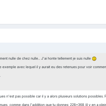
ment nulle de chez nulle... J'ai honte tellement je suis nulle
re exemple avec lequel il y aurait eu des retenues pour voir comment
.
s n'est pas possible car il y a alors plusieurs solutions possibles
ues, comme dans l'addition que tu donnes: 228+368 (il y en a plei