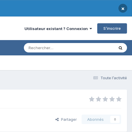
×
S’inscrire
Utilisateur existant ? Connexion
Toute l’activité
Partager
Abonnés
0