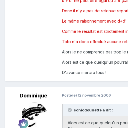
u + u' ne peut être égal qu'à 9 (car
Donc il n'y a pas de retenue report
Le même raisonnement avec d+d' co
Comme le résultat est strictement inf
Toto n'a donc effectué aucune re
Alors je ne comprends pas trop le r
Alors est ce que quelqu'un pourrai
D'avance merci à tous !
Dominique
Posté(e)
12 novembre 2006
sonicdounette a dit :
Alors est ce que quelqu'un pour