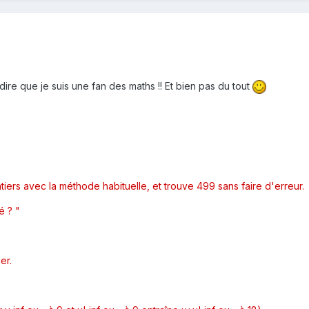
dire que je suis une fan des maths !! Et bien pas du tout
ers avec la méthode habituelle, et trouve 499 sans faire d'erreur.
é ? "
er.