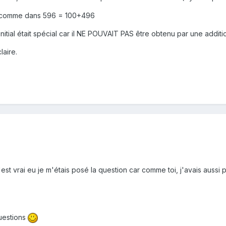
e comme dans 596 = 100+496
itial était spécial car il NE POUVAIT PAS être obtenu par une addit
laire.
st vrai eu je m'étais posé la question car comme toi, j'avais aussi 
uestions