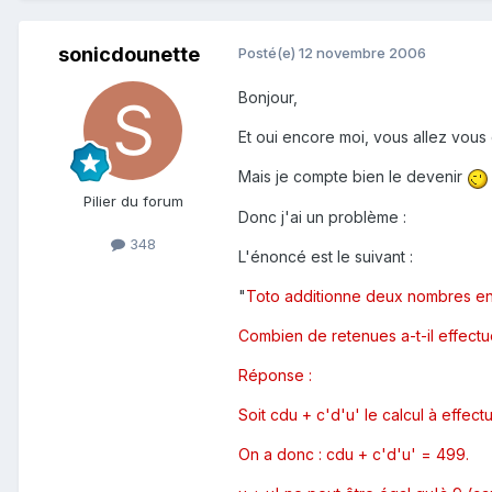
sonicdounette
Posté(e)
12 novembre 2006
Bonjour,
Et oui encore moi, vous allez vous 
Mais je compte bien le devenir
Pilier du forum
Donc j'ai un problème :
348
L'énoncé est le suivant :
"
Toto additionne deux nombres enti
Combien de retenues a-t-il effectu
Réponse :
Soit cdu + c'd'u' le calcul à effectu
On a donc : cdu + c'd'u' = 499.