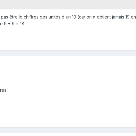
 pas être le chiffres des unités d'un 19 (car on n'obtient jamais 19 
e 9 + 9 = 18.
res !