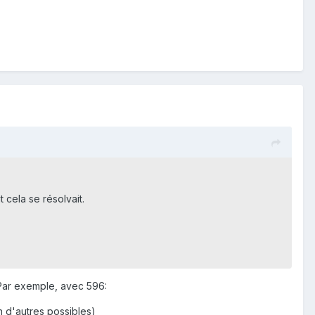
 cela se résolvait.
. Par exemple, avec 596:
n d'autres possibles)