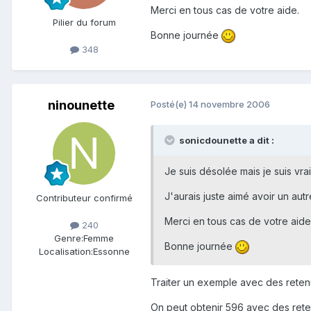
Merci en tous cas de votre aide.
Pilier du forum
Bonne journée
348
ninounette
Posté(e)
14 novembre 2006
sonicdounette a dit :
Je suis désolée mais je suis vrai
J'aurais juste aimé avoir un aut
Contributeur confirmé
Merci en tous cas de votre aide
240
Genre:
Femme
Bonne journée
Localisation:
Essonne
Traiter un exemple avec des retenue
On peut obtenir 596 avec des reten