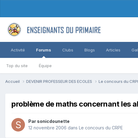
Activité
Forums
Clubs
Blogs
Articles
Gal
Top du site
Équipe
Accueil
DEVENIR PROFESSEUR DES ECOLES
Le concours du CR
problème de maths concernant les al
Par sonicdounette
12 novembre 2006
dans
Le concours du CRPE