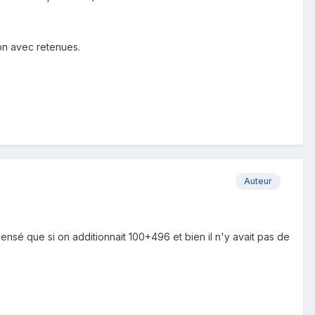
ion avec retenues.
Auteur
pensé que si on additionnait 100+496 et bien il n'y avait pas de