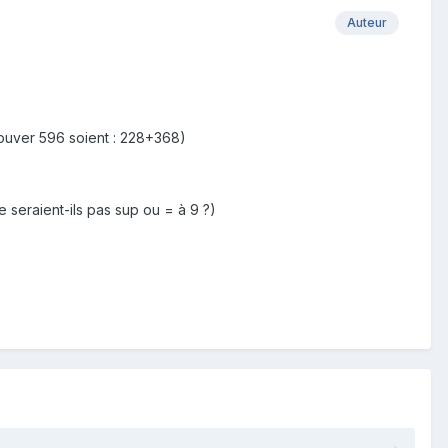
Auteur
ouver 596 soient : 228+368)
 seraient-ils pas sup ou = à 9 ?)