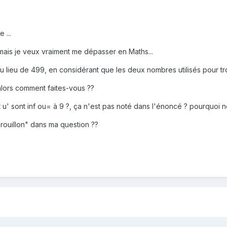
 ...
ais je veux vraiment me dépasser en Maths...
lieu de 499, en considérant que les deux nombres utilisés pour tr
 alors comment faites-vous ??
u' sont inf ou= à 9 ?, ça n'est pas noté dans l'énoncé ? pourquoi ne
rouillon" dans ma question ??