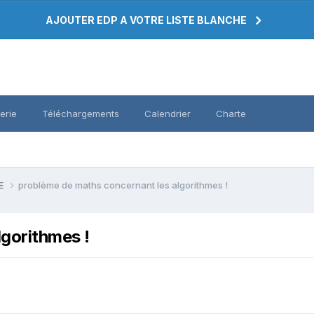
AJOUTER EDP A VOTRE LISTE BLANCHE
erie
Téléchargements
Calendrier
Charte
PE
problème de maths concernant les algorithmes !
gorithmes !