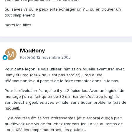
oui savez vs ou je peux entelecharger un ? ... ou en trouver un
tout simplement!
merci les filles
MagRony
Posté(e)
12 novembre 2006
Pour cette leçon je vais utiliser l'émission "quelle aventure" avec
Jamy et Fred (ceux de C'est pas sorcier). Fred a une
télécommande qui permet de le faire remonter dans le temps.
Pour la révolution française il y a 2 épisodes. Avec un logiciel de
montage j'en ai fait qu'un de 30 min (sinon c'est trop long). Ils
sont téléchargeables avec e-mule, sans aucun problème (pas de
risque!!).
Il y a d'autres émissions intéressantes (et c'est vrai queça plaît
au élèves): une vis de fou chez françois 1er, La vie au temps de
Louis XIV, les temps modernes, les gaulois...