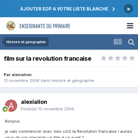
×
AJOUTER EDP A VOTRE LISTE BLANCHE
Histoire et géographie
film sur la revolution francaise
Par alexialion
12 novembre 2006
dans
Histoire et géographie
alexialion
Posté(e)
12 novembre 2006
Bonjour,
je vais commencer avec mes cm2 la Revolution francaise ! auriez
vous ds vos placards un film à ce sujet ?