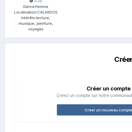
4.5k
Genre:
Femme
Localisation:
CALVADOS
Intérêts:
lecture,
musique, peinture,
voyages
Crée
Créer un compte
Créez un compte sur notre communauté.
Créer un nouveau compt