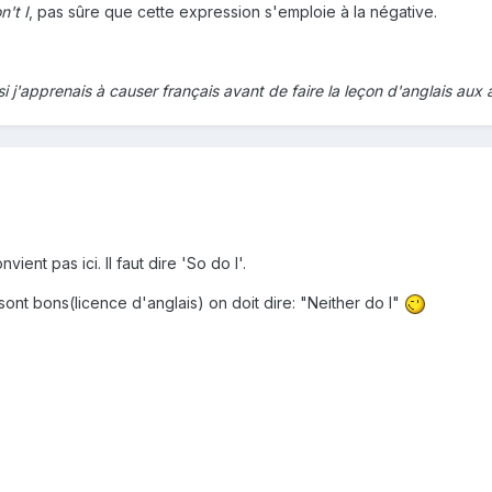
n't I
, pas sûre que cette expression s'emploie à la négative.
si j'apprenais à causer français avant de faire la leçon d'anglais aux a
ient pas ici. Il faut dire 'So do I'.
sont bons(licence d'anglais) on doit dire: "Neither do I"