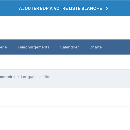
AJOUTER EDP A VOTRE LISTE BLANCHE
erie
Téléchargements
Calendrier
Charte
émentaire
Langues
I like