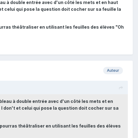
eau à double entrée avec d'un côté les mets et en haut
t celui qui pose la question doit cocher sur sa feuille la
ourras théâtraliser en utilisant les feuilles des élèves "Oh
Auteur
ableau à double entrée avec d'un côté les mets et en
I don't et celui qui pose la question doit cocher sur sa
 pourras théâtraliser en utilisant les feuilles des élèves