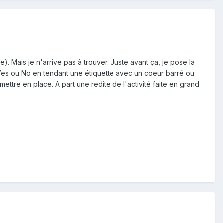
. Mais je n'arrive pas à trouver. Juste avant ça, je pose la
 Yes ou No en tendant une étiquette avec un coeur barré ou
ettre en place. A part une redite de l'activité faite en grand