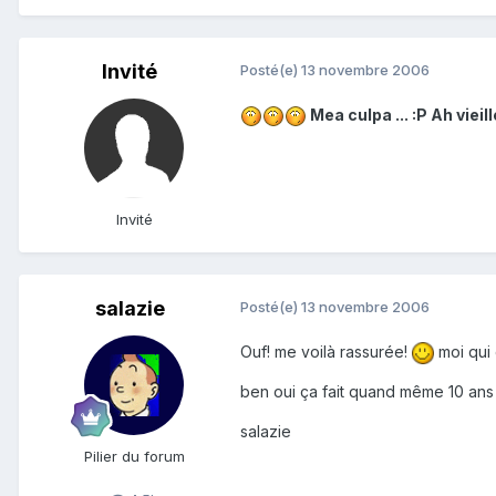
Invité
Posté(e)
13 novembre 2006
Mea culpa ... :P Ah viei
Invité
salazie
Posté(e)
13 novembre 2006
Ouf! me voilà rassurée!
moi qui 
ben oui ça fait quand même 10 ans q
salazie
Pilier du forum