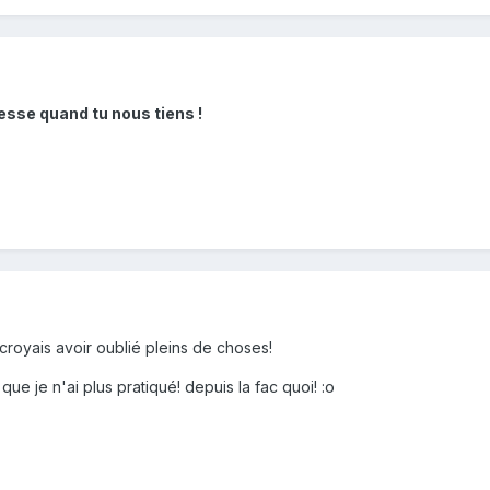
llesse quand tu nous tiens !
croyais avoir oublié pleins de choses!
ue je n'ai plus pratiqué! depuis la fac quoi! :o