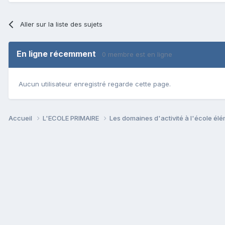
Aller sur la liste des sujets
En ligne récemment
0 membre est en ligne
Aucun utilisateur enregistré regarde cette page.
Accueil
L'ECOLE PRIMAIRE
Les domaines d'activité à l'école él