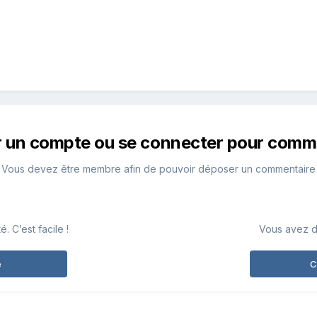
r un compte ou se connecter pour comm
Vous devez être membre afin de pouvoir déposer un commentaire
 C’est facile !
Vous avez d
e
C