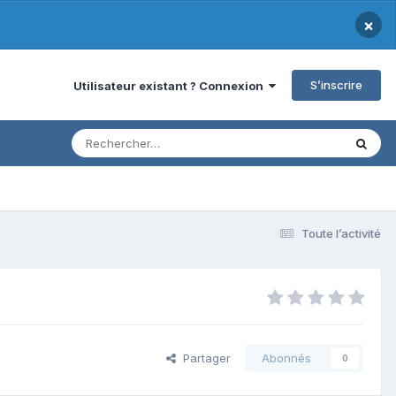
×
S’inscrire
Utilisateur existant ? Connexion
Toute l’activité
Partager
Abonnés
0