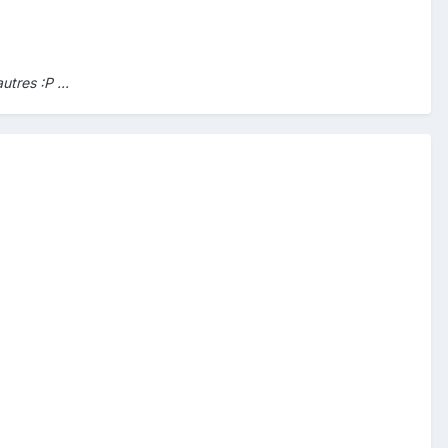
utres :P ...