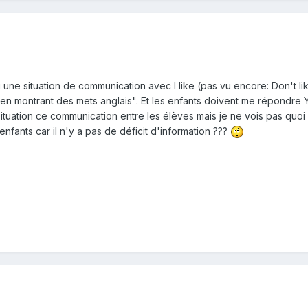
ne situation de communication avec I like (pas vu encore: Don't like)
 en montrant des mets anglais". Et les enfants doivent me répondre
ituation ce communication entre les élèves mais je ne vois pas quoi m
 enfants car il n'y a pas de déficit d'information ???