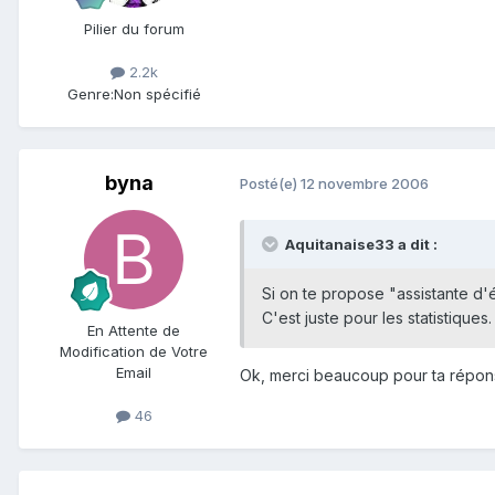
Pilier du forum
2.2k
Genre:
Non spécifié
byna
Posté(e)
12 novembre 2006
Aquitanaise33 a dit :
Si on te propose "assistante d'
C'est juste pour les statistiques
En Attente de
Modification de Votre
Email
Ok, merci beaucoup pour ta répon
46