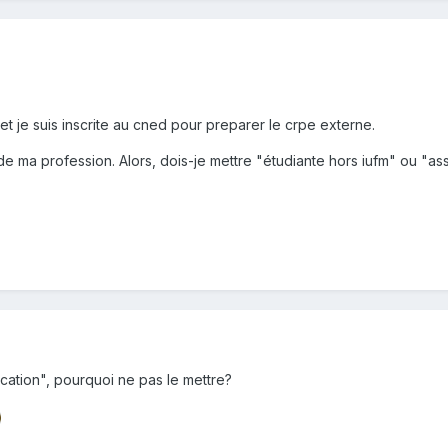
 et je suis inscrite au cned pour preparer le crpe externe.
de ma profession. Alors, dois-je mettre "étudiante hors iufm" ou "as
cation", pourquoi ne pas le mettre?