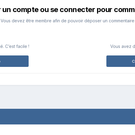
r un compte ou se connecter pour comm
Vous devez être membre afin de pouvoir déposer un commentaire
 C’est facile !
Vous avez d
e
C