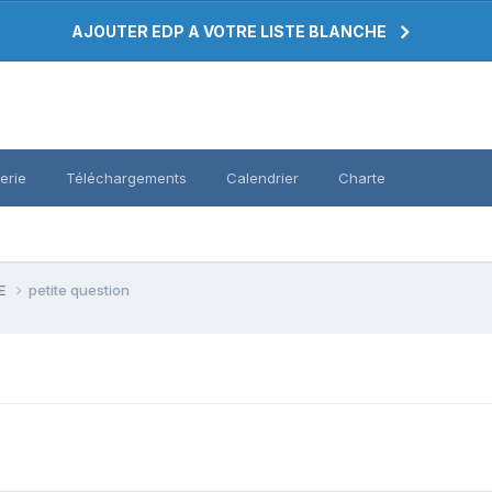
AJOUTER EDP A VOTRE LISTE BLANCHE
erie
Téléchargements
Calendrier
Charte
PE
petite question