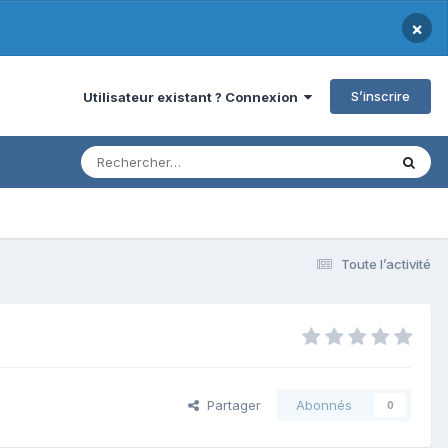
×
S’inscrire
Utilisateur existant ? Connexion
Toute l’activité
Partager
Abonnés
0