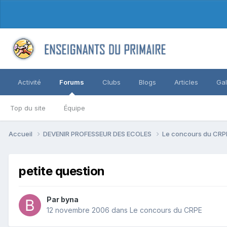
Activité
Forums
Clubs
Blogs
Articles
Gal
Top du site
Équipe
Accueil
DEVENIR PROFESSEUR DES ECOLES
Le concours du CR
petite question
Par byna
12 novembre 2006
dans
Le concours du CRPE