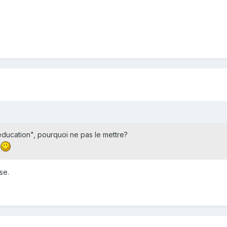
éducation", pourquoi ne pas le mettre?
.
se.