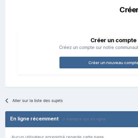
Crée
Créer un compte
Créez un compte sur notre communauté.
Créer un nouveau compt
Aller sur la liste des sujets
En ligne récemment
0 membre est en ligne
Aucun utilisateur enregistré regarde cette page.