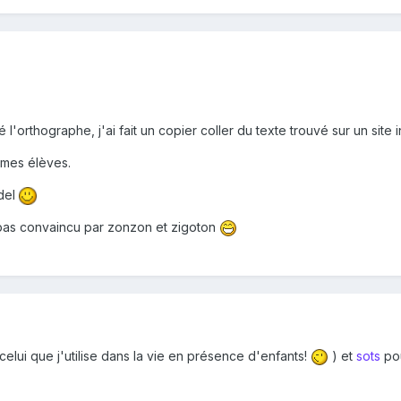
'orthographe, j'ai fait un copier coller du texte trouvé sur un site i
 mes élèves.
rdel
 pas convaincu par zonzon et zigoton
 celui que j'utilise dans la vie en présence d'enfants!
) et
sots
po