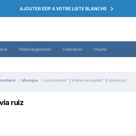
AJOUTER EDP A VOTRE LISTE BLANCHE
erie
Téléchargements
Calendrier
Charte
émentaire
Musique
La chanson "j'traîne des pieds" d'olivia ruiz
via ruiz