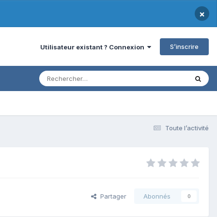
×
S’inscrire
Utilisateur existant ? Connexion
Toute l’activité
Partager
Abonnés
0