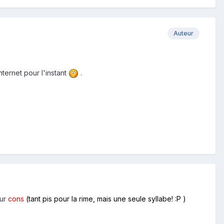
Auteur
nternet pour l'instant
.
ur
cons
(tant pis pour la rime, mais une seule syllabe! :P )