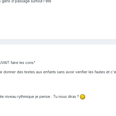
s gens d'passage surtout l'été
VAIT faire les cons"
de donner des textes aux enfants sans avoir verifier les fautes et c'e
te niveau rythmique je pense . Tu nous diras ?