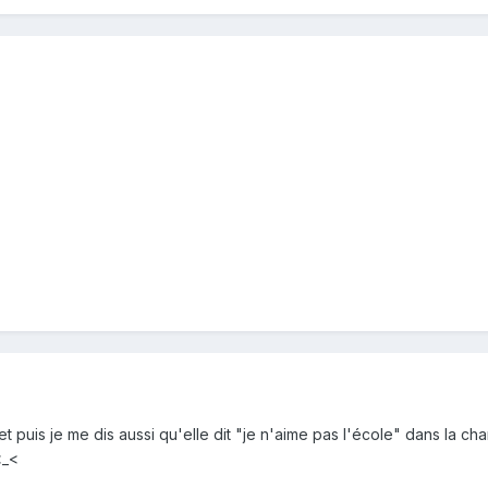
 puis je me dis aussi qu'elle dit "je n'aime pas l'école" dans la c
<_<