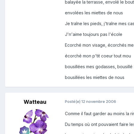
balayée la terrasse, envolé le bou
envolées les miettes de nous
Je traîne les pieds, j'traîne mes ca
J'n'aime toujours pas l'école
Ecorché mon visage, écorchés m
écorché mon p'tit coeur tout mou
bousillées mes godasses, bousillé
bousillées les miettes de nous
Watteau
Posté(e)
12 novembre 2006
Comme il faut garder au moins la ri
Du temps où ont pouvaient faire l