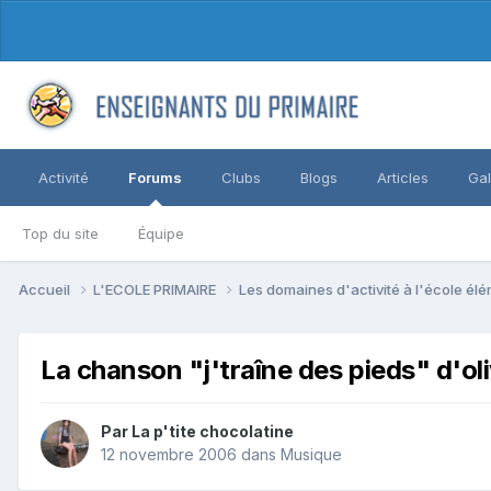
Activité
Forums
Clubs
Blogs
Articles
Gal
Top du site
Équipe
Accueil
L'ECOLE PRIMAIRE
Les domaines d'activité à l'école él
La chanson "j'traîne des pieds" d'oli
Par La p'tite chocolatine
12 novembre 2006
dans
Musique