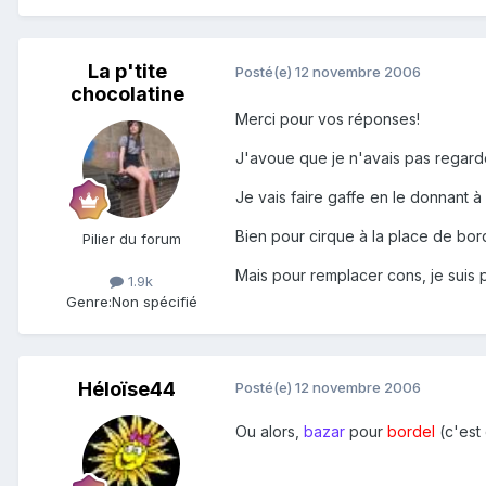
La p'tite
Posté(e)
12 novembre 2006
chocolatine
Merci pour vos réponses!
J'avoue que je n'avais pas regardé l
Je vais faire gaffe en le donnant à
Bien pour cirque à la place de bo
Pilier du forum
Mais pour remplacer cons, je suis
1.9k
Genre:
Non spécifié
Héloïse44
Posté(e)
12 novembre 2006
Ou alors,
bazar
pour
bordel
(c'est