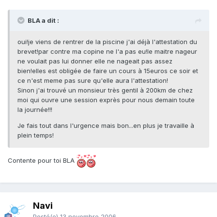
BLA a dit :
oui!je viens de rentrer de la piscine j'ai déjà l'attestation du
brevet!par contre ma copine ne l'a pas eu!le maitre nageur
ne voulait pas lui donner elle ne nageait pas assez
bien!elles est obligée de faire un cours à 15euros ce soir et
ce n'est meme pas sure qu'elle aura l'attestation!
Sinon j'ai trouvé un monsieur très gentil à 200km de chez
moi qui ouvre une session exprès pour nous demain toute
la journée!!!
Je fais tout dans l'urgence mais bon...en plus je travaille à
plein temps!
Contente pour toi BLA
Navi
Posté(e)
13 novembre 2006