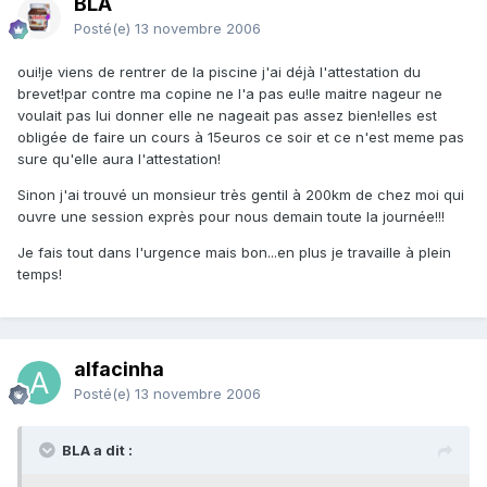
BLA
Posté(e)
13 novembre 2006
oui!je viens de rentrer de la piscine j'ai déjà l'attestation du
brevet!par contre ma copine ne l'a pas eu!le maitre nageur ne
voulait pas lui donner elle ne nageait pas assez bien!elles est
obligée de faire un cours à 15euros ce soir et ce n'est meme pas
sure qu'elle aura l'attestation!
Sinon j'ai trouvé un monsieur très gentil à 200km de chez moi qui
ouvre une session exprès pour nous demain toute la journée!!!
Je fais tout dans l'urgence mais bon...en plus je travaille à plein
temps!
alfacinha
Posté(e)
13 novembre 2006
BLA a dit :