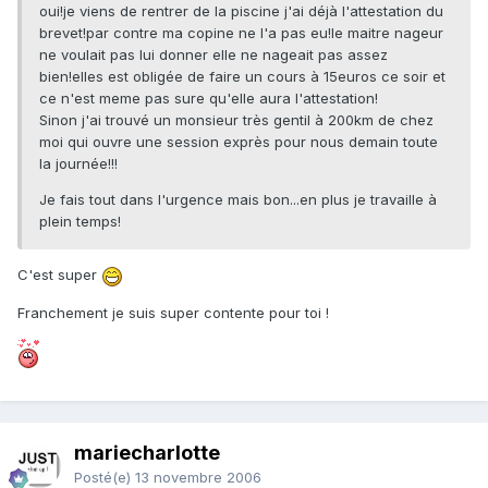
oui!je viens de rentrer de la piscine j'ai déjà l'attestation du
brevet!par contre ma copine ne l'a pas eu!le maitre nageur
ne voulait pas lui donner elle ne nageait pas assez
bien!elles est obligée de faire un cours à 15euros ce soir et
ce n'est meme pas sure qu'elle aura l'attestation!
Sinon j'ai trouvé un monsieur très gentil à 200km de chez
moi qui ouvre une session exprès pour nous demain toute
la journée!!!
Je fais tout dans l'urgence mais bon...en plus je travaille à
plein temps!
C'est super
Franchement je suis super contente pour toi !
mariecharlotte
Posté(e)
13 novembre 2006