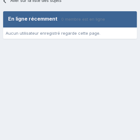
Aller sur la liste des sujets
En ligne récemment
0 membre est en ligne
Aucun utilisateur enregistré regarde cette page.