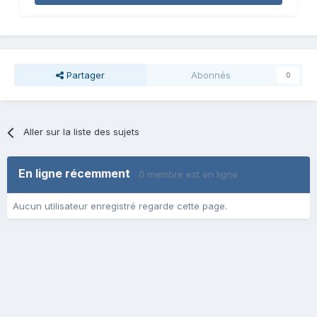
Partager
Abonnés
0
Aller sur la liste des sujets
En ligne récemment
0 membre est en ligne
Aucun utilisateur enregistré regarde cette page.