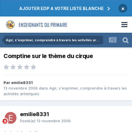
×
AJOUTER EDP A VOTRE LISTE BLANCHE
Agir, s'exprimer, comprendre à travers les activités artistiques
Comptine sur le thème du cirque
Par emilie8331
13 novembre 2006
dans
Agir, s'exprimer, comprendre à travers les
activités artistiques
emilie8331
Posté(e)
13 novembre 2006