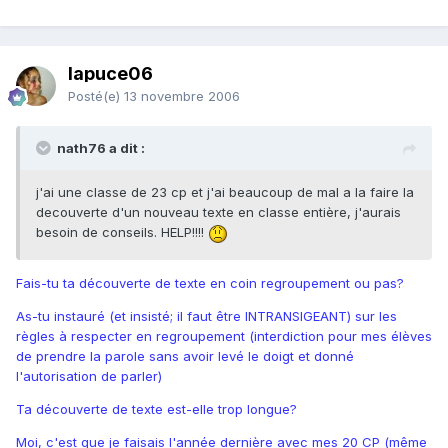
lapuce06
Posté(e)
13 novembre 2006
nath76 a dit :
j'ai une classe de 23 cp et j'ai beaucoup de mal a la faire la
decouverte d'un nouveau texte en classe entière, j'aurais
besoin de conseils. HELP!!!!
Fais-tu ta découverte de texte en coin regroupement ou pas?
As-tu instauré (et insisté; il faut être INTRANSIGEANT) sur les
règles à respecter en regroupement (interdiction pour mes élèves
de prendre la parole sans avoir levé le doigt et donné
l'autorisation de parler)
Ta découverte de texte est-elle trop longue?
Moi, c'est que je faisais l'année dernière avec mes 20 CP (même