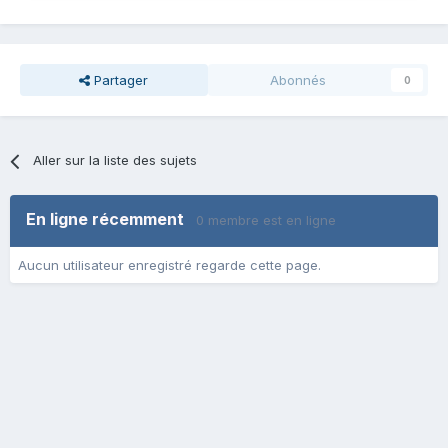
Partager
Abonnés
0
Aller sur la liste des sujets
En ligne récemment
0 membre est en ligne
Aucun utilisateur enregistré regarde cette page.