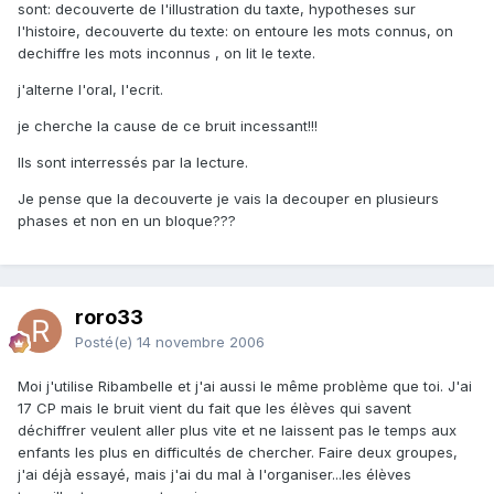
sont: decouverte de l'illustration du taxte, hypotheses sur
l'histoire, decouverte du texte: on entoure les mots connus, on
dechiffre les mots inconnus , on lit le texte.
j'alterne l'oral, l'ecrit.
je cherche la cause de ce bruit incessant!!!
Ils sont interressés par la lecture.
Je pense que la decouverte je vais la decouper en plusieurs
phases et non en un bloque???
roro33
Posté(e)
14 novembre 2006
Moi j'utilise Ribambelle et j'ai aussi le même problème que toi. J'ai
17 CP mais le bruit vient du fait que les élèves qui savent
déchiffrer veulent aller plus vite et ne laissent pas le temps aux
enfants les plus en difficultés de chercher. Faire deux groupes,
j'ai déjà essayé, mais j'ai du mal à l'organiser...les élèves