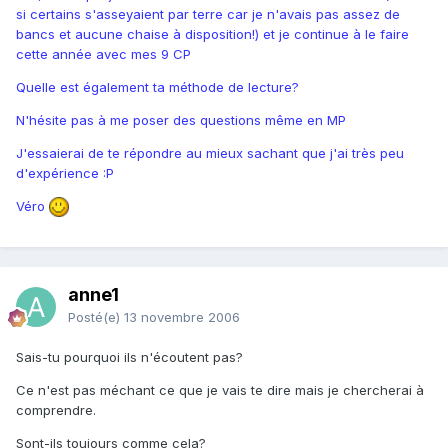
si certains s'asseyaient par terre car je n'avais pas assez de
bancs et aucune chaise à disposition!) et je continue à le faire
cette année avec mes 9 CP
Quelle est également ta méthode de lecture?
N'hésite pas à me poser des questions même en MP
J'essaierai de te répondre au mieux sachant que j'ai très peu
d'expérience :P
Véro
anne1
Posté(e)
13 novembre 2006
Sais-tu pourquoi ils n'écoutent pas?
Ce n'est pas méchant ce que je vais te dire mais je chercherai à
comprendre.
Sont-ils toujours comme cela?