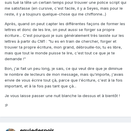
suis tué la tête un certain temps pour trouver une police script qui
me satisfasse (en cursive, c'est facile, il y a Seyes, mais pour le
reste, il y a toujours quelque-chose qui me chiffonne...)
Après, quand on peut capter les différentes façons de former les
lettres et donc de les lire, on peut aussi se forger sa propre
écriture... C'est pourquoi je suis généralement très laxiste sur les
lettres à partir du CM1 : "tu es en train de chercher, forger et
trouver ta propre écriture, mon grand, débrouille-toi, tu es libre,
mais que tout le monde puisse te lire, c'est tout ce que je te
demande !"
Bon, j'ai fait un peu long, je sais, ce qui veut dire que je diminue
le nombre de lecteurs de mon message, mais qu'importe, j'avais
envie de vous écrire tout çà, parce que l'écriture, c'est à la fois
important, et à la fois pas tant que çà...
Je vous laisse passer une nuit blanche la-dessus et à bientôt !
:P
enviedespoir