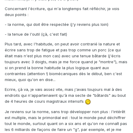
Concernant l'écriture, qui m'a longtemps fait réfléchir, je vois
deux points :
- la norme, qui doit être respectée (j'y reviens plus loin)
- la tenue de l'outil (çà, c'est fait)
Plus tard, avec l'habitude, on peut avoir contrarié la nature et
écrire sans trop de fatigue et pas trop comme un porc (ce qui
était mais n'est plus mon cas) avec une tenue bâtarde (j'écris
toujours avec 3 doigts, mais je me force quand je "montre"), mais
si on prend la bonne habitude la plus logique quant aux
contraintes (attention !) biomécaniques dès le début, ben c'est
mieux, quoi qu'on en dise...
Ecrire, çà va, je vais assez vite, mais j'avais toujours mal à des
endroits qui n'appartenaient qu'à ma secte de "bâtards" au bout
de 4 heures de cours magistraux intensifs
Je reviens sur la norme, sans trop développer non plus : l'intérêt
est multiple, mais le primordial est : tout le monde peut déchiffrer
tout le monde, surtout quant on a six ans et qu'on ne connaît pas
les 6 milliards de façons de faire un "g", par exemple, et je me