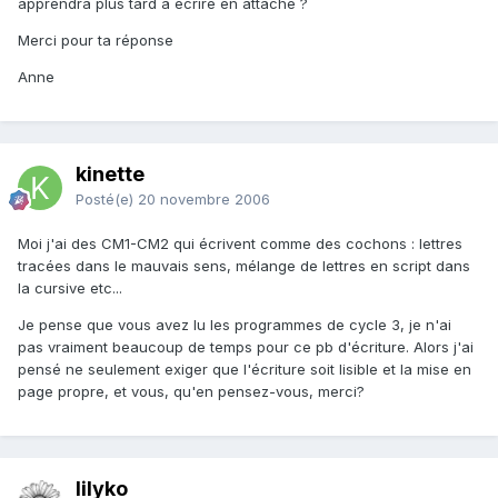
apprendra plus tard à écrire en attaché ?
Merci pour ta réponse
Anne
kinette
Posté(e)
20 novembre 2006
Moi j'ai des CM1-CM2 qui écrivent comme des cochons : lettres
tracées dans le mauvais sens, mélange de lettres en script dans
la cursive etc...
Je pense que vous avez lu les programmes de cycle 3, je n'ai
pas vraiment beaucoup de temps pour ce pb d'écriture. Alors j'ai
pensé ne seulement exiger que l'écriture soit lisible et la mise en
page propre, et vous, qu'en pensez-vous, merci?
lilyko