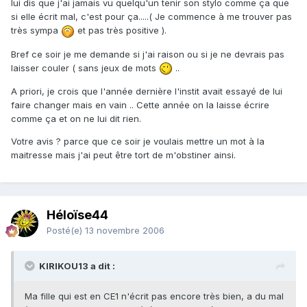
lui dis que j'ai jamais vu quelqu'un tenir son stylo comme ça que
si elle écrit mal, c'est pour ça.....( Je commence à me trouver pas
très sympa
et pas très positive ).
Bref ce soir je me demande si j'ai raison ou si je ne devrais pas
laisser couler ( sans jeux de mots
..
A priori, je crois que l'année dernière l'instit avait essayé de lui
faire changer mais en vain .. Cette année on la laisse écrire
comme ça et on ne lui dit rien.
Votre avis ? parce que ce soir je voulais mettre un mot à la
maitresse mais j'ai peut être tort de m'obstiner ainsi.
Héloïse44
Posté(e)
13 novembre 2006
KIRIKOU13 a dit :
Ma fille qui est en CE1 n'écrit pas encore très bien, a du mal