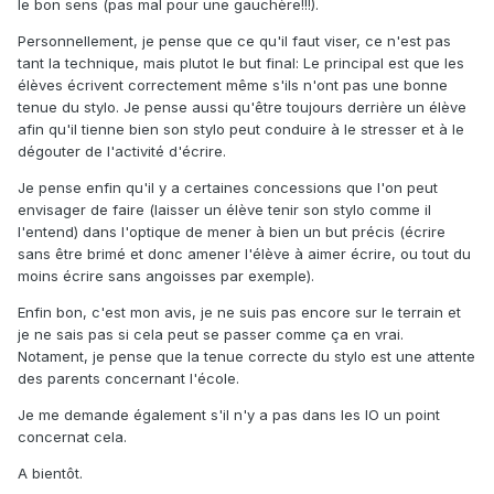
le bon sens (pas mal pour une gauchère!!!).
Personnellement, je pense que ce qu'il faut viser, ce n'est pas
tant la technique, mais plutot le but final: Le principal est que les
élèves écrivent correctement même s'ils n'ont pas une bonne
tenue du stylo. Je pense aussi qu'être toujours derrière un élève
afin qu'il tienne bien son stylo peut conduire à le stresser et à le
dégouter de l'activité d'écrire.
Je pense enfin qu'il y a certaines concessions que l'on peut
envisager de faire (laisser un élève tenir son stylo comme il
l'entend) dans l'optique de mener à bien un but précis (écrire
sans être brimé et donc amener l'élève à aimer écrire, ou tout du
moins écrire sans angoisses par exemple).
Enfin bon, c'est mon avis, je ne suis pas encore sur le terrain et
je ne sais pas si cela peut se passer comme ça en vrai.
Notament, je pense que la tenue correcte du stylo est une attente
des parents concernant l'école.
Je me demande également s'il n'y a pas dans les IO un point
concernat cela.
A bientôt.