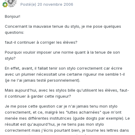
Posté(e)
20 novembre 2006
Bonjour!
Concernant la mauvaise tenue du stylo, je me pose quelques
questions:
faut-il continuer à corriger les élèves?
Pourquoi vouloir imposer une norme quant à la tenue de son
stylo?
En effet, avant, il fallait tenir son stylo correctement car écrire
avec un plumier nécessitait une certaine rigueur me semble t-il
(je ne l'ai jamais testé personnelement).
Mais aujourd'hui, avec les stylos bille qu'utilisent les élèves, faut-
il continuer à garder cette rigueur?
Je me pose cette question car je n'ai jamais tenu mon stylo
correctement, et ce, malgrè les "luttes acharnées" que m'ont
menée mes différentes institutrices (guide doigts par exemple). Le
résultat est qu'aujourd'hui, je ne tiens pas mon stylo
correctement mais j'écris pourtant bien, je tourne les lettres dans