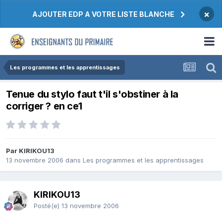
×
AJOUTER EDP A VOTRE LISTE BLANCHE
Les programmes et les apprentissages
Tenue du stylo faut t'il s'obstiner à la
corriger ? en ce1
Par KIRIKOU13
13 novembre 2006
dans
Les programmes et les apprentissages
KIRIKOU13
Posté(e)
13 novembre 2006