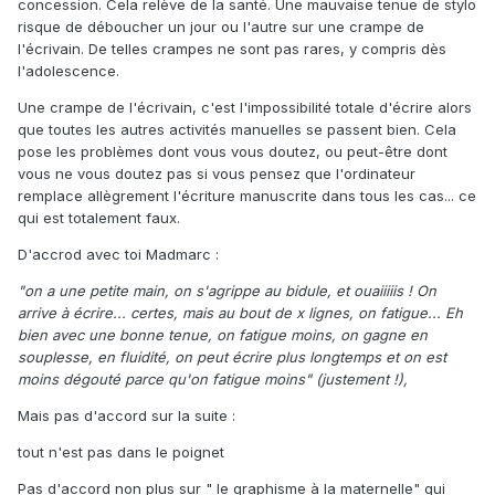
concession. Cela relève de la santé. Une mauvaise tenue de stylo
risque de déboucher un jour ou l'autre sur une crampe de
l'écrivain. De telles crampes ne sont pas rares, y compris dès
l'adolescence.
Une crampe de l'écrivain, c'est l'impossibilité totale d'écrire alors
que toutes les autres activités manuelles se passent bien. Cela
pose les problèmes dont vous vous doutez, ou peut-être dont
vous ne vous doutez pas si vous pensez que l'ordinateur
remplace allègrement l'écriture manuscrite dans tous les cas... ce
qui est totalement faux.
D'accrod avec toi Madmarc :
"on a une petite main, on s'agrippe au bidule, et ouaiiiiis ! On
arrive à écrire... certes, mais au bout de x lignes, on fatigue... Eh
bien avec une bonne tenue, on fatigue moins, on gagne en
souplesse, en fluidité, on peut écrire plus longtemps et on est
moins dégouté parce qu'on fatigue moins" (justement !),
Mais pas d'accord sur la suite :
tout n'est pas dans le poignet
Pas d'accord non plus sur " le graphisme à la maternelle" qui