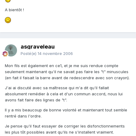
A bientôt !
asgraveleau
Posté(e)
14 novembre 2006
Mon fils est également en ce1, et je me suis rendue compte
seulement maintenant qu'il ne savait pas faire les "t" minuscules
(en fait il faisait la barre avant de redescendre avec son crayon).
J'ai ai discuté avec sa maîtresse qui m'a dit qu'il fallait
absolument remédier à cela et d'un commun accord, nous lui
avons fait faire des lignes de "t".
Il y a mis beaucoup de bonne volonté et maintenant tout semble
rentré dans l'ordre.
Je pense qu'il faut essayer de corriger les disfonctionnements
les plus tôt possibles avant qu'ils ne s'installent vraiment.