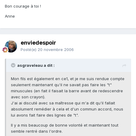
Bon courage à toi !
Anne
enviedespoir
Posté(e)
20 novembre 2006
asgraveleau a dit :
Mon fils est également en ce1, et je me suis rendue compte
seulement maintenant qu'il ne savait pas faire les "t"
minuscules (en fait il faisait la barre avant de redescendre
avec son crayon).
J'ai ai discuté avec sa maîtresse qui m'a dit qu'il fallait
absolument remédier à cela et d'un commun accord, nous
lui avons fait faire des lignes de "t".
Il y a mis beaucoup de bonne volonté et maintenant tout
semble rentré dans l'ordre.