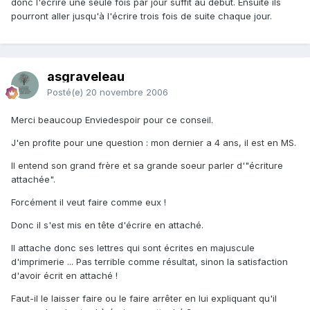
donc l'écrire une seule fois par jour suffit au début. Ensuite ils
pourront aller jusqu'à l'écrire trois fois de suite chaque jour.
asgraveleau
Posté(e)
20 novembre 2006
Merci beaucoup Enviedespoir pour ce conseil.
J'en profite pour une question : mon dernier a 4 ans, il est en MS.
Il entend son grand frère et sa grande soeur parler d'"écriture
attachée".
Forcément il veut faire comme eux !
Donc il s'est mis en tête d'écrire en attaché.
Il attache donc ses lettres qui sont écrites en majuscule
d'imprimerie ... Pas terrible comme résultat, sinon la satisfaction
d'avoir écrit en attaché !
Faut-il le laisser faire ou le faire arrêter en lui expliquant qu'il