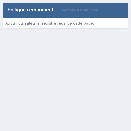
En ligne récemment
0 membre est en ligne
Aucun utilisateur enregistré regarde cette page.