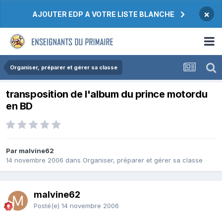
×
AJOUTER EDP A VOTRE LISTE BLANCHE
Organiser, préparer et gérer sa classe
transposition de l'album du prince motordu
en BD
Par malvine62
14 novembre 2006
dans
Organiser, préparer et gérer sa classe
malvine62
Posté(e)
14 novembre 2006