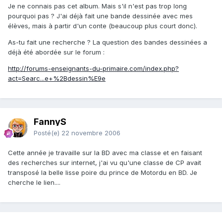
Je ne connais pas cet album. Mais s'il n'est pas trop long
pourquoi pas ? J'ai déjà fait une bande dessinée avec mes
élèves, mais à partir d'un conte (beaucoup plus court donc).
As-tu fait une recherche ? La question des bandes dessinées a
déjà été abordée sur le forum :
http://forums-enseignants-du-primaire.com/index.php?
act=Searc...e+%2Bdessin%E9e
FannyS
Posté(e)
22 novembre 2006
Cette année je travaille sur la BD avec ma classe et en faisant
des recherches sur internet, j'ai vu qu'une classe de CP avait
transposé la belle lisse poire du prince de Motordu en BD. Je
cherche le lien....