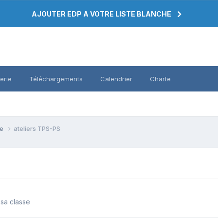
AJOUTER EDP A VOTRE LISTE BLANCHE
erie
Téléchargements
Calendrier
Charte
se
ateliers TPS-PS
 sa classe