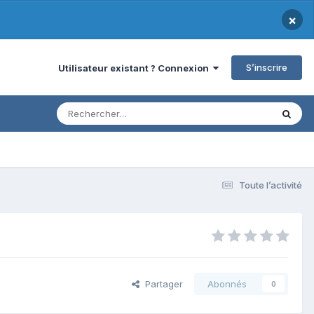
×
S’inscrire
Utilisateur existant ? Connexion
Toute l’activité
Partager
Abonnés
0