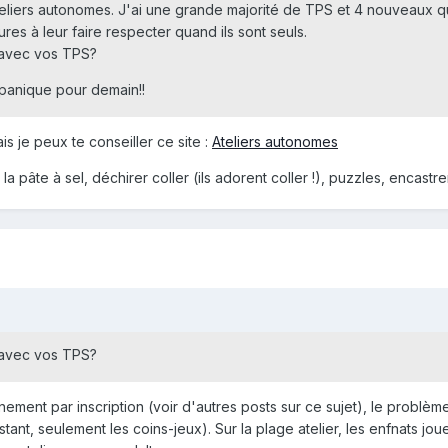
teliers autonomes. J'ai une grande majorité de TPS et 4 nouveaux q
es à leur faire respecter quand ils sont seuls.
 avec vos TPS?
 panique pour demain!!
ais je peux te conseiller ce site :
Ateliers autonomes
la pâte à sel, déchirer coller (ils adorent coller !), puzzles, encastre
 avec vos TPS?
ement par inscription (voir d'autres posts sur ce sujet), le problème 
tant, seulement les coins-jeux). Sur la plage atelier, les enfnats jouen