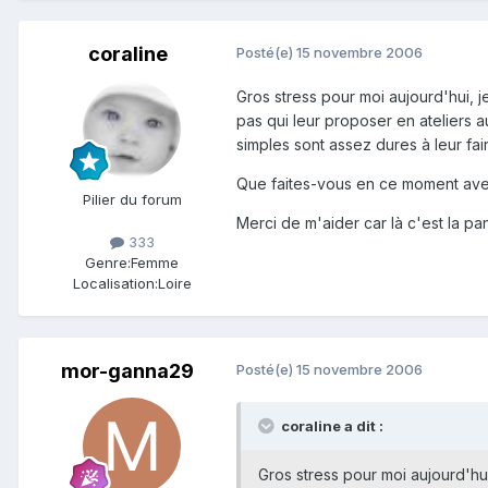
coraline
Posté(e)
15 novembre 2006
Gros stress pour moi aujourd'hui, je
pas qui leur proposer en ateliers
simples sont assez dures à leur fai
Que faites-vous en ce moment av
Pilier du forum
Merci de m'aider car là c'est la pa
333
Genre:
Femme
Localisation:
Loire
mor-ganna29
Posté(e)
15 novembre 2006
coraline a dit :
Gros stress pour moi aujourd'hui,