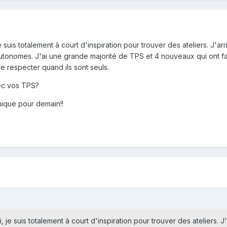
 suis totalement à court d'inspiration pour trouver des ateliers. J'arr
 autonomes. J'ai une grande majorité de TPS et 4 nouveaux qui ont 
re respecter quand ils sont seuls.
ec vos TPS?
nique pour demain!!
 je suis totalement à court d'inspiration pour trouver des ateliers. J