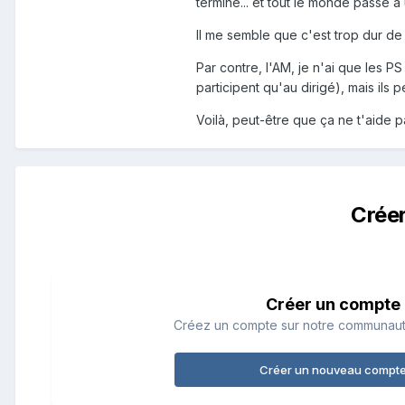
terminé... et tout le monde passe à 
Il me semble que c'est trop dur de
Par contre, l'AM, je n'ai que les PS
participent qu'au dirigé), mais ils
Voilà, peut-être que ça ne t'aide 
Crée
Créer un compte
Créez un compte sur notre communauté.
Créer un nouveau compt