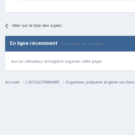
Aller sur la liste des sujets
En ligne récemment
0 membre est en ligne
Aucun utilisateur enregistré regarde cette page.
Accueil
L'ECOLE PRIMAIRE
Organiser, préparer et gérer sa clas