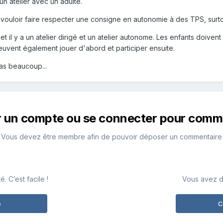
un atelier avec un adulte.
 vouloir faire respecter une consigne en autonomie à des TPS, surto
 et il y a un atelier dirigé et un atelier autonome. Les enfants doive
 peuvent également jouer d'abord et participer ensuite.
pas beaucoup...
r un compte ou se connecter pour comm
Vous devez être membre afin de pouvoir déposer un commentaire
 C’est facile !
Vous avez d
e
C