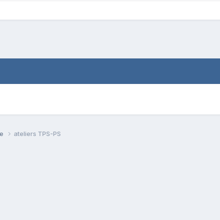
se
ateliers TPS-PS