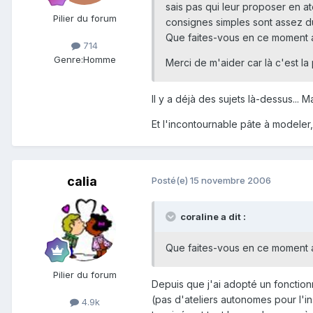
sais pas qui leur proposer en a
Pilier du forum
consignes simples sont assez dur
Que faites-vous en ce moment
714
Genre:
Homme
Merci de m'aider car là c'est la
Il y a déjà des sujets là-dessus... M
Et l'incontournable pâte à modeler, 
calia
Posté(e)
15 novembre 2006
coraline a dit :
Que faites-vous en ce moment
Pilier du forum
Depuis que j'ai adopté un fonctionn
(pas d'ateliers autonomes pour l'ins
4.9k