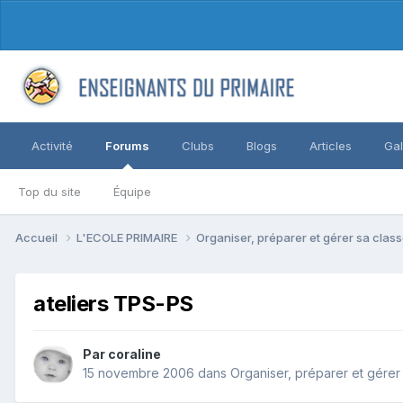
Activité
Forums
Clubs
Blogs
Articles
Gal
Top du site
Équipe
Accueil
L'ECOLE PRIMAIRE
Organiser, préparer et gérer sa clas
ateliers TPS-PS
Par coraline
15 novembre 2006
dans
Organiser, préparer et gérer