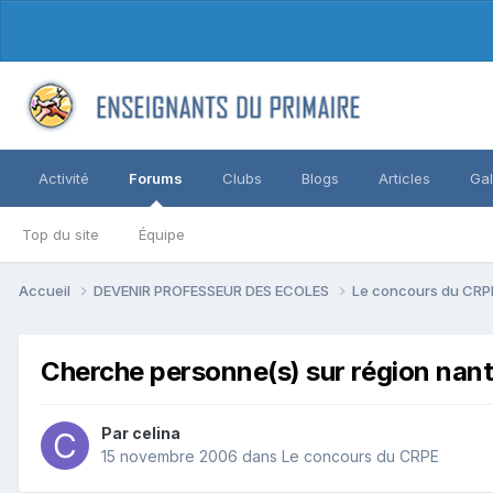
Activité
Forums
Clubs
Blogs
Articles
Gal
Top du site
Équipe
Accueil
DEVENIR PROFESSEUR DES ECOLES
Le concours du CR
Cherche personne(s) sur région nant
Par celina
15 novembre 2006
dans
Le concours du CRPE