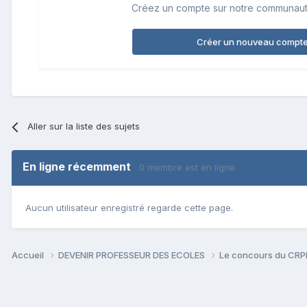
Créez un compte sur notre communauté.
Créer un nouveau compt
Aller sur la liste des sujets
En ligne récemment
0 membre est en ligne
Aucun utilisateur enregistré regarde cette page.
Accueil
DEVENIR PROFESSEUR DES ECOLES
Le concours du CR