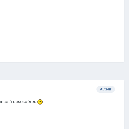
Auteur
mence à désespérer.