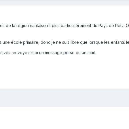
s de la région nantaise et plus particulièrement du Pays de Retz. On
s une école primaire, donc je ne suis libre que lorsque les enfants le
motivés, envoyez-moi un message perso ou un mail.