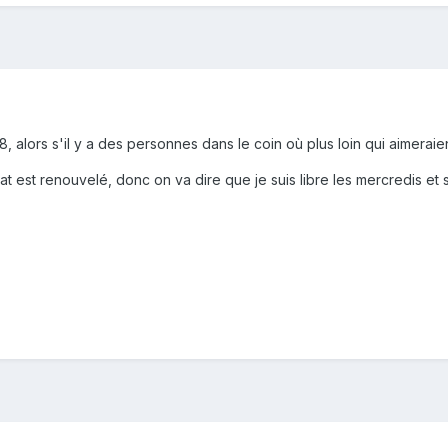
, alors s'il y a des personnes dans le coin où plus loin qui aimeraien
t est renouvelé, donc on va dire que je suis libre les mercredis et 