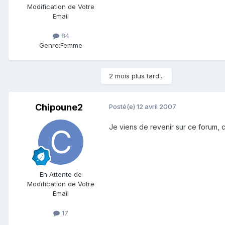
Modification de Votre
Email
84
Genre:
Femme
2 mois plus tard...
Chipoune2
Posté(e)
12 avril 2007
Je viens de revenir sur ce forum,
En Attente de
Modification de Votre
Email
17