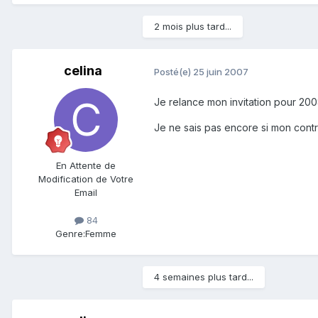
2 mois plus tard...
celina
Posté(e)
25 juin 2007
Je relance mon invitation pour 2008
Je ne sais pas encore si mon contra
En Attente de
Modification de Votre
Email
84
Genre:
Femme
4 semaines plus tard...