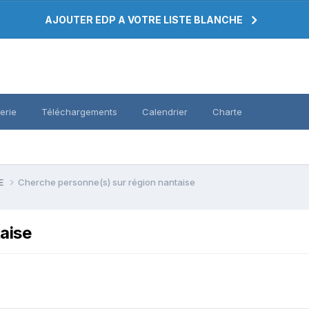
AJOUTER EDP A VOTRE LISTE BLANCHE
erie
Téléchargements
Calendrier
Charte
PE
Cherche personne(s) sur région nantaise
aise