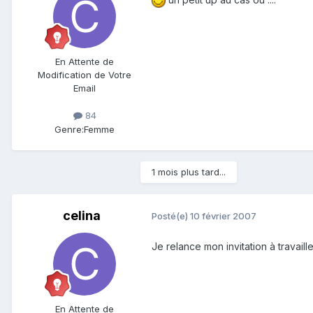
En Attente de
Modification de Votre
Email
84
Genre:
Femme
1 mois plus tard...
celina
Posté(e)
10 février 2007
Je relance mon invitation à travai
En Attente de