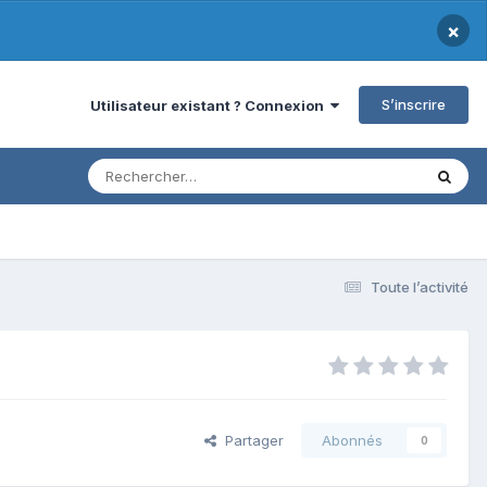
×
S’inscrire
Utilisateur existant ? Connexion
Toute l’activité
Partager
Abonnés
0