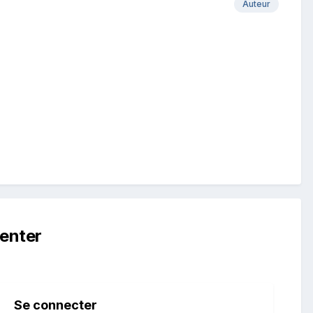
Auteur
enter
Se connecter