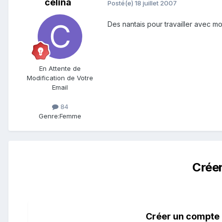
celina
Posté(e)
18 juillet 2007
Des nantais pour travailler avec m
En Attente de
Modification de Votre
Email
84
Genre:
Femme
Crée
Créer un compte