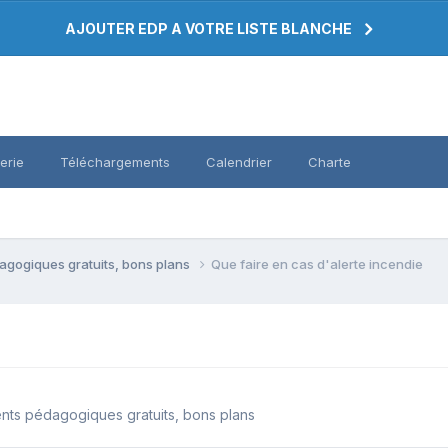
AJOUTER EDP A VOTRE LISTE BLANCHE
erie
Téléchargements
Calendrier
Charte
agogiques gratuits, bons plans
Que faire en cas d'alerte incendie
nts pédagogiques gratuits, bons plans