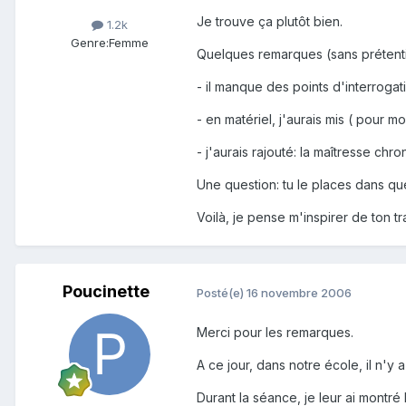
Je trouve ça plutôt bien.
1.2k
Genre:
Femme
Quelques remarques (sans prétenti
- il manque des points d'interrogat
- en matériel, j'aurais mis ( pour m
- j'aurais rajouté: la maîtresse chr
Une question: tu le places dans qu
Voilà, je pense m'inspirer de ton trav
Poucinette
Posté(e)
16 novembre 2006
Merci pour les remarques.
A ce jour, dans notre école, il n'y 
Durant la séance, je leur ai montré 