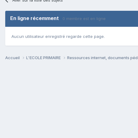
En ligne récemment
0 membre est en ligne
Aucun utilisateur enregistré regarde cette page.
Accueil
L'ECOLE PRIMAIRE
Ressources internet, documents péd