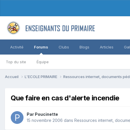
Activité
Forums
Clubs
Blogs
Articles
Gal
Top du site
Équipe
Accueil
L'ECOLE PRIMAIRE
Ressources internet, documents péd
Que faire en cas d'alerte incendie
Par Poucinette
15 novembre 2006
dans
Ressources internet, docume