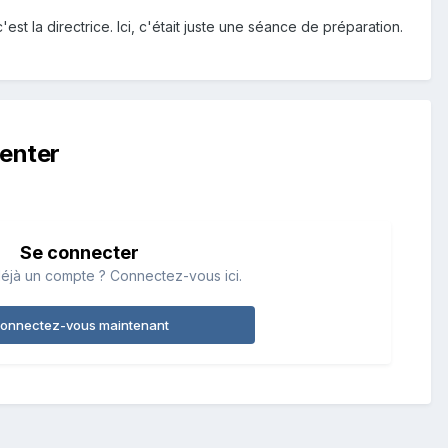
c'est la directrice. Ici, c'était juste une séance de préparation.
enter
Se connecter
éjà un compte ? Connectez-vous ici.
onnectez-vous maintenant