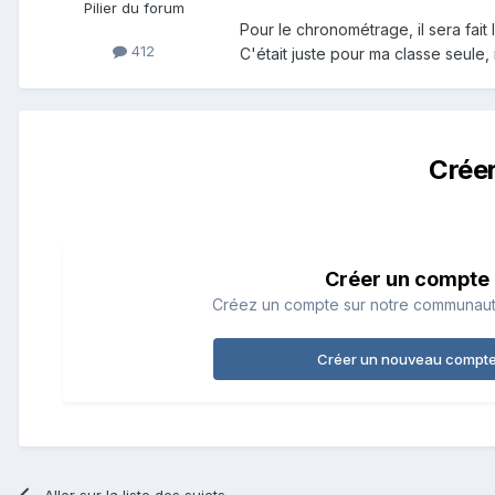
Pilier du forum
Pour le chronométrage, il sera fait l
412
C'était juste pour ma classe seule, 
Crée
Créer un compte
Créez un compte sur notre communauté.
Créer un nouveau compt
Aller sur la liste des sujets