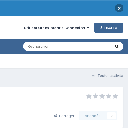
×
S’inscrire
Utilisateur existant ? Connexion
Toute l’activité
Partager
Abonnés
0