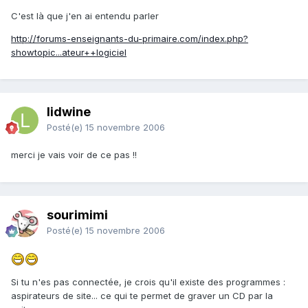
C'est là que j'en ai entendu parler
http://forums-enseignants-du-primaire.com/index.php?
showtopic...ateur++logiciel
lidwine
Posté(e)
15 novembre 2006
merci je vais voir de ce pas !!
sourimimi
Posté(e)
15 novembre 2006
Si tu n'es pas connectée, je crois qu'il existe des programmes :
aspirateurs de site... ce qui te permet de graver un CD par la