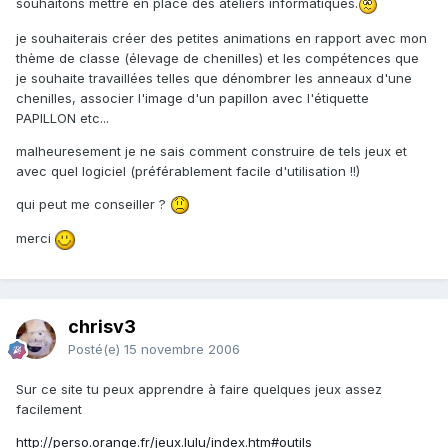
souhaitons mettre en place des ateliers informatiques.
je souhaiterais créer des petites animations en rapport avec mon
thème de classe (élevage de chenilles) et les compétences que
je souhaite travaillées telles que dénombrer les anneaux d'une
chenilles, associer l'image d'un papillon avec l'étiquette
PAPILLON etc...
malheuresement je ne sais comment construire de tels jeux et
avec quel logiciel (préférablement facile d'utilisation !!)
qui peut me conseiller ?
merci
chrisv3
Posté(e)
15 novembre 2006
Sur ce site tu peux apprendre à faire quelques jeux assez
facilement
http://perso.orange.fr/jeux.lulu/index.htm#outils