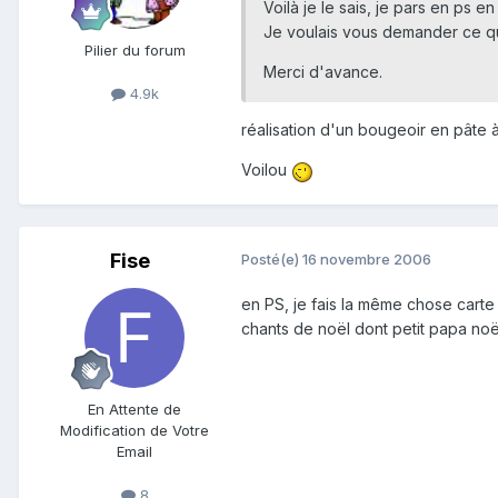
Voilà je le sais, je pars en ps e
Je voulais vous demander ce q
Pilier du forum
Merci d'avance.
4.9k
réalisation d'un bougeoir en pâte
Voilou
Fise
Posté(e)
16 novembre 2006
en PS, je fais la même chose carte
chants de noël dont petit papa noë
En Attente de
Modification de Votre
Email
8