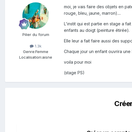
moi, je vais faire des objets en p
rouge, bleu, jaune, marron)....
L'instit qui est partie en stage a 
enfants au doigt (peinture étirée).
Pilier du forum
Elle leur a fait faire aussi des su
1.3k
Chaque jour un enfant ouvrira une bo
Genre:
Femme
Localisation:
aisne
voila pour moi
(stage PS)
Crée