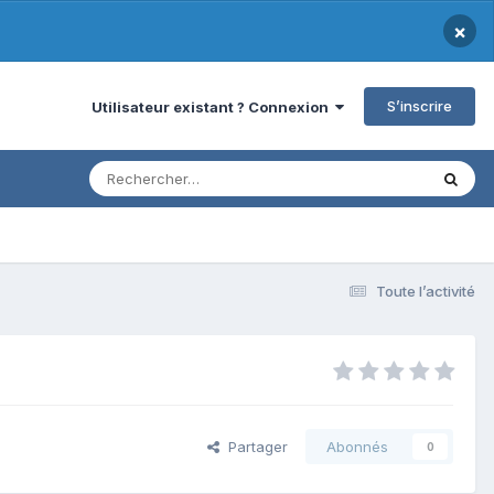
×
S’inscrire
Utilisateur existant ? Connexion
Toute l’activité
Partager
Abonnés
0