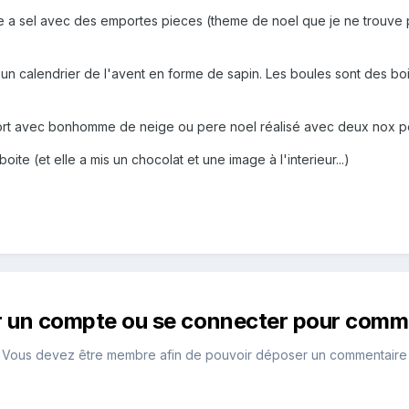
ate a sel avec des emportes pieces (theme de noel que je ne trouve p
fait un calendrier de l'avent en forme de sapin. Les boules sont des 
pport avec bonhomme de neige ou pere noel réalisé avec deux nox pein
ite (et elle a mis un chocolat et une image à l'interieur...)
r un compte ou se connecter pour comm
Vous devez être membre afin de pouvoir déposer un commentaire