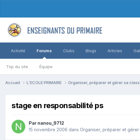
Activité
Forums
Clubs
Blogs
Articles
Gal
Top du site
Équipe
Accueil
L'ECOLE PRIMAIRE
Organiser, préparer et gérer sa clas
stage en responsabilité ps
Par nanou_9712
15 novembre 2006
dans
Organiser, préparer et gérer