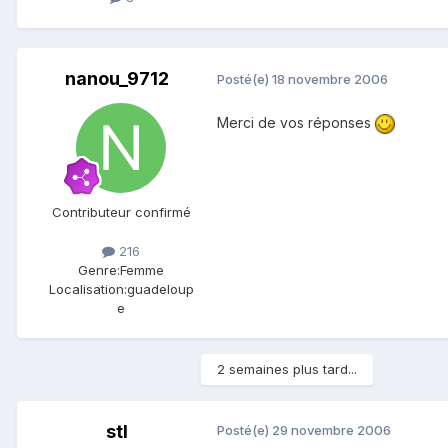
nanou_9712
Posté(e)
18 novembre 2006
Merci de vos réponses
Contributeur confirmé
216
Genre:
Femme
Localisation:
guadeloup
e
2 semaines plus tard...
stl
Posté(e)
29 novembre 2006