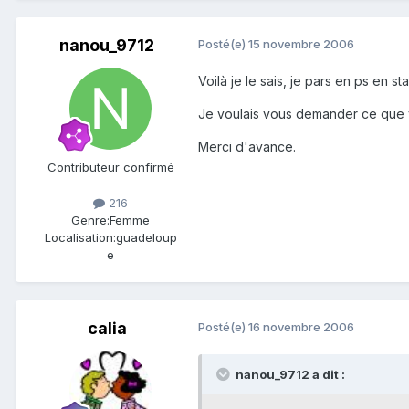
nanou_9712
Posté(e)
15 novembre 2006
Voilà je le sais, je pars en ps en s
Je voulais vous demander ce que 
Merci d'avance.
Contributeur confirmé
216
Genre:
Femme
Localisation:
guadeloup
e
calia
Posté(e)
16 novembre 2006
nanou_9712 a dit :