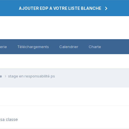
AJOUTER EDP A VOTRE LISTE BLANCHE
erie
Téléchargements
Calendrier
Charte
se
stage en responsabilité ps
 sa classe