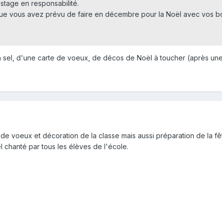
n stage en responsabilité.
ue vous avez prévu de faire en décembre pour la Noël avec vos b
 à sel, d'une carte de voeux, de décos de Noël à toucher (après un
 de voeux et décoration de la classe mais aussi préparation de la f
l chanté par tous les élèves de l'école.