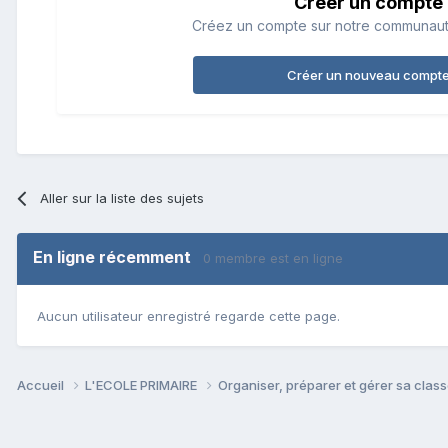
Créer un compte
Créez un compte sur notre communauté.
Créer un nouveau compt
Aller sur la liste des sujets
En ligne récemment
0 membre est en ligne
Aucun utilisateur enregistré regarde cette page.
Accueil
L'ECOLE PRIMAIRE
Organiser, préparer et gérer sa clas