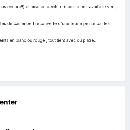
as encore!!) et mise en peinture (comme on travaille le vert,
boites de camenbert recouverte d'une feuille peinte par les
ts en blanc ou rouge , tout tient avec du platre...
enter