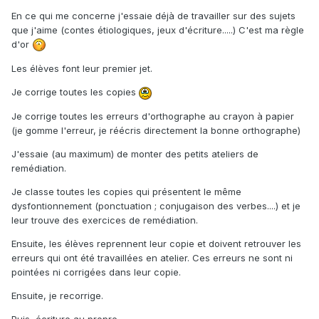
En ce qui me concerne j'essaie déjà de travailler sur des sujets
que j'aime (contes étiologiques, jeux d'écriture.....) C'est ma règle
d'or
Les élèves font leur premier jet.
Je corrige toutes les copies
Je corrige toutes les erreurs d'orthographe au crayon à papier
(je gomme l'erreur, je réécris directement la bonne orthographe)
J'essaie (au maximum) de monter des petits ateliers de
remédiation.
Je classe toutes les copies qui présentent le même
dysfontionnement (ponctuation ; conjugaison des verbes....) et je
leur trouve des exercices de remédiation.
Ensuite, les élèves reprennent leur copie et doivent retrouver les
erreurs qui ont été travaillées en atelier. Ces erreurs ne sont ni
pointées ni corrigées dans leur copie.
Ensuite, je recorrige.
Puis, écriture au propre.