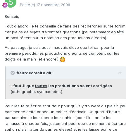
Posté(e)
17 novembre 2006
Bonsoir,
Tout d'abord, je te conseille de faire des recherches sur le forum
car pleins de sujets traitent tes questions (j'ai notamment en tête
un post récent sur la notation des productions d'écrits).
Au passage, je suis aussi mauvais élève que toi car pour la
première période, les productions d'écrits se comptent sur les
doigts de la main (et encore!)
fleurdecorail a dit :
-
faut-il que
toutes
les productions soient corrigées
(orthographe, syntaxe etc...)
Pour les faire écrire et surtout pour qu'ils y trouvent du plaisir, j'ai
commencé cette année un cahier d'écrivain. Un quart d'heure
par semaine je leur donne leur cahier (pour l'instant je les
ramasse à chaque fois, justement pour que ce moment d'écriture
soit un plaisir attendu par les élèves) et je les laisse écrire ce