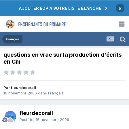
×
AJOUTER EDP A VOTRE LISTE BLANCHE
Français
questions en vrac sur la production d'écrits
en Cm
Par fleurdecorail
16 novembre 2006
dans
Français
fleurdecorail
Posté(e)
16 novembre 2006