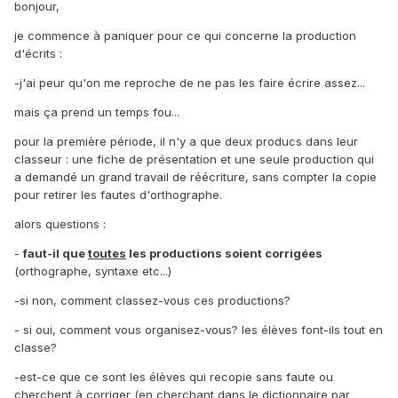
bonjour,
je commence à paniquer pour ce qui concerne la production
d'écrits :
-j'ai peur qu'on me reproche de ne pas les faire écrire assez...
mais ça prend un temps fou...
pour la première période, il n'y a que deux producs dans leur
classeur : une fiche de présentation et une seule production qui
a demandé un grand travail de réécriture, sans compter la copie
pour retirer les fautes d'orthographe.
alors questions :
-
faut-il que
toutes
les productions soient corrigées
(orthographe, syntaxe etc...)
-si non, comment classez-vous ces productions?
- si oui, comment vous organisez-vous? les élèves font-ils tout en
classe?
-est-ce que ce sont les élèves qui recopie sans faute ou
cherchent à corriger (en cherchant dans le dictionnaire par