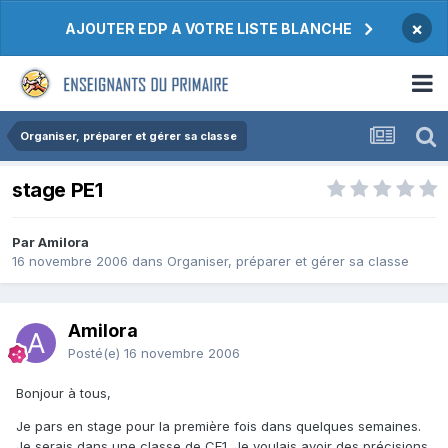
×
AJOUTER EDP A VOTRE LISTE BLANCHE
Organiser, préparer et gérer sa classe
stage PE1
Par Amilora
16 novembre 2006
dans
Organiser, préparer et gérer sa classe
Amilora
Posté(e)
16 novembre 2006
Bonjour à tous,
Je pars en stage pour la première fois dans quelques semaines.
Je serais dans une classe de CE1. Je voulais avoir des précisions