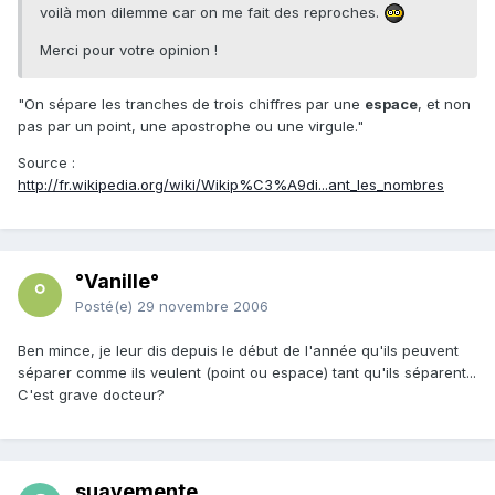
voilà mon dilemme car on me fait des reproches.
Merci pour votre opinion !
"On sépare les tranches de trois chiffres par une
espace
, et non
pas par un point, une apostrophe ou une virgule."
Source :
http://fr.wikipedia.org/wiki/Wikip%C3%A9di...ant_les_nombres
°Vanille°
Posté(e)
29 novembre 2006
Ben mince, je leur dis depuis le début de l'année qu'ils peuvent
séparer comme ils veulent (point ou espace) tant qu'ils séparent...
C'est grave docteur?
suavemente