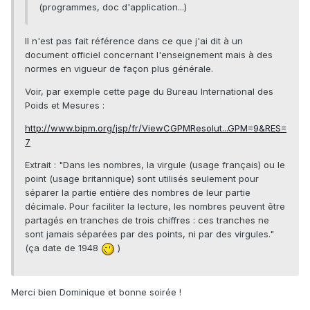
(programmes, doc d'application...)
Il n'est pas fait référence dans ce que j'ai dit à un
document officiel concernant l'enseignement mais à des
normes en vigueur de façon plus générale.
Voir, par exemple cette page du Bureau International des
Poids et Mesures :
http://www.bipm.org/jsp/fr/ViewCGPMResolut...GPM=9&RES=
7
Extrait : "Dans les nombres, la virgule (usage français) ou le
point (usage britannique) sont utilisés seulement pour
séparer la partie entière des nombres de leur partie
décimale. Pour faciliter la lecture, les nombres peuvent être
partagés en tranches de trois chiffres : ces tranches ne
sont jamais séparées par des points, ni par des virgules."
(ça date de 1948
)
Merci bien Dominique et bonne soirée !