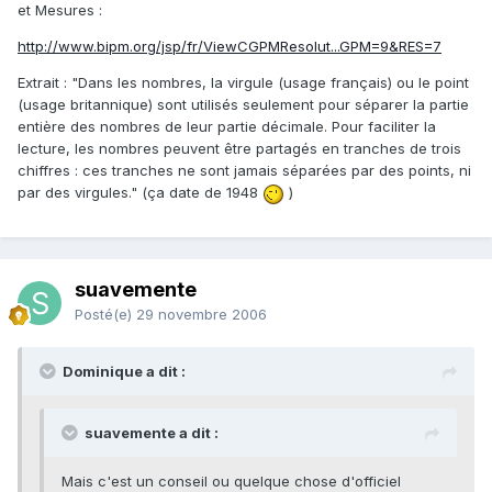
et Mesures :
http://www.bipm.org/jsp/fr/ViewCGPMResolut...GPM=9&RES=7
Extrait : "Dans les nombres, la virgule (usage français) ou le point
(usage britannique) sont utilisés seulement pour séparer la partie
entière des nombres de leur partie décimale. Pour faciliter la
lecture, les nombres peuvent être partagés en tranches de trois
chiffres : ces tranches ne sont jamais séparées par des points, ni
par des virgules." (ça date de 1948
)
suavemente
Posté(e)
29 novembre 2006
Dominique a dit :
suavemente a dit :
Mais c'est un conseil ou quelque chose d'officiel