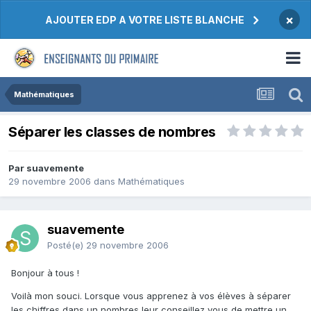
×
AJOUTER EDP A VOTRE LISTE BLANCHE
Mathématiques
Séparer les classes de nombres
Par suavemente
29 novembre 2006
dans
Mathématiques
suavemente
Posté(e)
29 novembre 2006
Bonjour à tous !
Voilà mon souci. Lorsque vous apprenez à vos élèves à séparer
les chiffres dans un nombres leur conseillez vous de mettre un