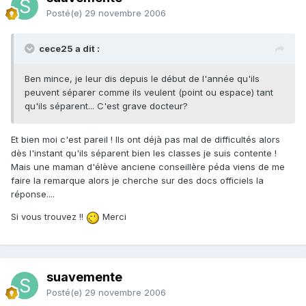
Posté(e)
29 novembre 2006
cece25 a dit :
Ben mince, je leur dis depuis le début de l'année qu'ils
peuvent séparer comme ils veulent (point ou espace) tant
qu'ils séparent... C'est grave docteur?
Et bien moi c'est pareil ! Ils ont déjà pas mal de difficultés alors
dès l'instant qu'ils séparent bien les classes je suis contente !
Mais une maman d'élève anciene conseillère péda viens de me
faire la remarque alors je cherche sur des docs officiels la
réponse....
Si vous trouvez !!
Merci
suavemente
Posté(e)
29 novembre 2006