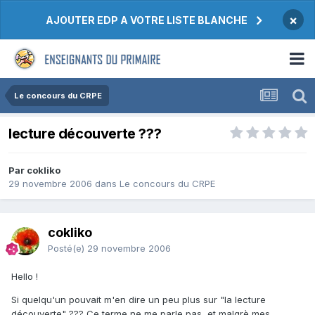
×
AJOUTER EDP A VOTRE LISTE BLANCHE
Le concours du CRPE
lecture découverte ???
Par cokliko
29 novembre 2006
dans
Le concours du CRPE
cokliko
Posté(e)
29 novembre 2006
Hello !
Si quelqu'un pouvait m'en dire un peu plus sur "la lecture
découverte" ??? Ce terme ne me parle pas, et malgrè mes