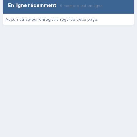
En ligne récemment
0 membre est en ligne
Aucun utilisateur enregistré regarde cette page.