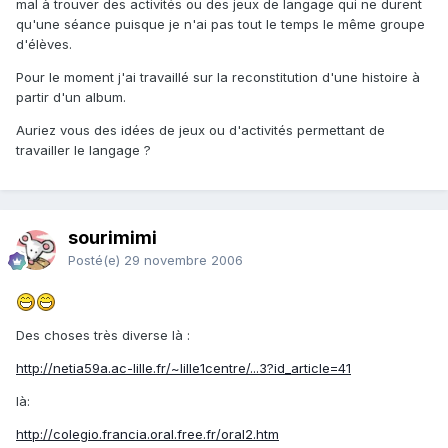
mal à trouver des activités ou des jeux de langage qui ne durent
qu'une séance puisque je n'ai pas tout le temps le même groupe
d'élèves.
Pour le moment j'ai travaillé sur la reconstitution d'une histoire à
partir d'un album.
Auriez vous des idées de jeux ou d'activités permettant de
travailler le langage ?
sourimimi
Posté(e)
29 novembre 2006
Des choses très diverse là :
http://netia59a.ac-lille.fr/~lille1centre/...3?id_article=41
là:
http://colegio.francia.oral.free.fr/oral2.htm