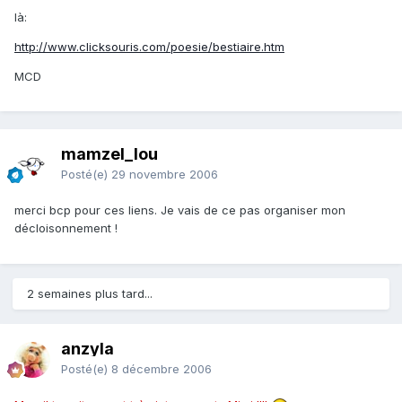
là:
http://www.clicksouris.com/poesie/bestiaire.htm
MCD
mamzel_lou
Posté(e)
29 novembre 2006
merci bcp pour ces liens. Je vais de ce pas organiser mon
décloisonnement !
2 semaines plus tard...
anzyla
Posté(e)
8 décembre 2006