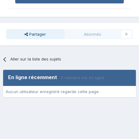
Partager
Abonnés
0
Aller sur la liste des sujets
En ligne récemment
0 membre est en ligne
Aucun utilisateur enregistré regarde cette page.