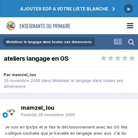
×
AJOUTER EDP A VOTRE LISTE BLANCHE
Mobiliser le langage dans toutes ses dimensions
ateliers langage en GS
Par mamzel_lou
29 novembre 2006
dans
Mobiliser le langage dans toutes ses
dimensions
mamzel_lou
Posté(e)
29 novembre 2006
Je suis en tps/ps et je fais le décloisonnement avec les GS. Ma
collègue souhaite que je travaille en langage avec eux. J'ai du