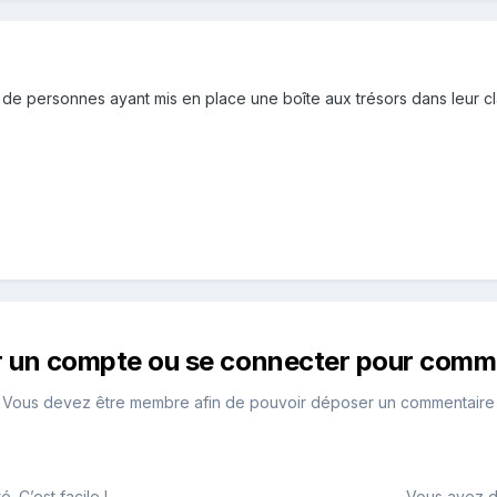
e personnes ayant mis en place une boîte aux trésors dans leur classe
r un compte ou se connecter pour comm
Vous devez être membre afin de pouvoir déposer un commentaire
 C’est facile !
Vous avez d