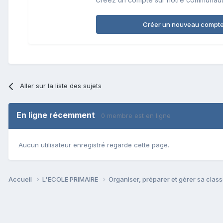
Créer un nouveau compt
Aller sur la liste des sujets
En ligne récemment
0 membre est en ligne
Aucun utilisateur enregistré regarde cette page.
Accueil
L'ECOLE PRIMAIRE
Organiser, préparer et gérer sa clas