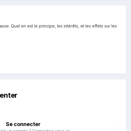
. Quel en est le principe, les intérêts, et les effets sur les
enter
Se connecter
éjà un compte ? Connectez-vous ici.