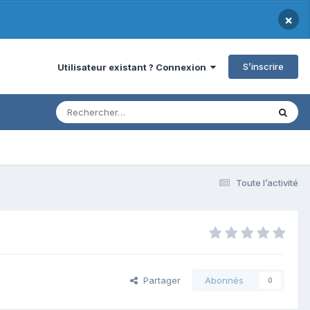
×
S’inscrire
Utilisateur existant ? Connexion
Toute l’activité
Partager
Abonnés
0