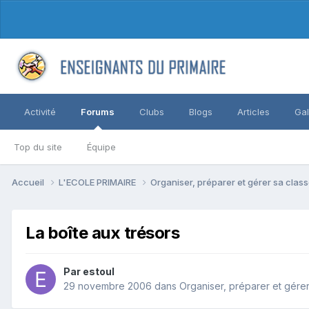
Activité
Forums
Clubs
Blogs
Articles
Gal
Top du site
Équipe
Accueil
L'ECOLE PRIMAIRE
Organiser, préparer et gérer sa clas
La boîte aux trésors
Par estoul
29 novembre 2006
dans
Organiser, préparer et gérer