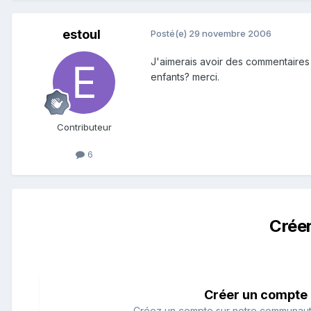
estoul
Posté(e)
29 novembre 2006
J'aimerais avoir des commentaires d
enfants? merci.
Contributeur
6
Crée
Créer un compte
Créez un compte sur notre communauté.