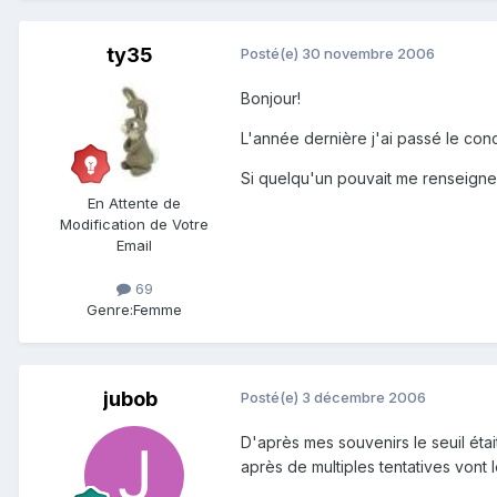
ty35
Posté(e)
30 novembre 2006
Bonjour!
L'année dernière j'ai passé le con
Si quelqu'un pouvait me renseigner
En Attente de
Modification de Votre
Email
69
Genre:
Femme
jubob
Posté(e)
3 décembre 2006
D'après mes souvenirs le seuil étai
après de multiples tentatives vont le 