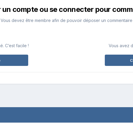
r un compte ou se connecter pour comm
Vous devez être membre afin de pouvoir déposer un commentaire
 C’est facile !
Vous avez d
e
C