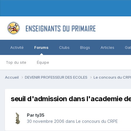
Activité
Forums
Clubs
Blogs
Articles
Gal
Top du site
Équipe
Accueil
DEVENIR PROFESSEUR DES ECOLES
Le concours du CR
seuil d'admission dans l'academie d
Par ty35
30 novembre 2006
dans
Le concours du CRPE