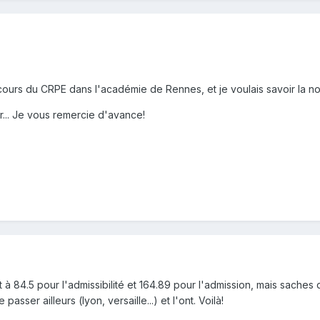
cours du CRPE dans l'académie de Rennes, et je voulais savoir la n
... Je vous remercie d'avance!
t à 84.5 pour l'admissibilité et 164.89 pour l'admission, mais sache
passer ailleurs (lyon, versaille...) et l'ont. Voilà!