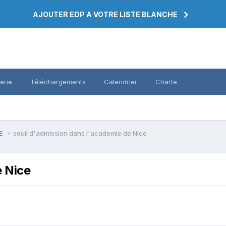
AJOUTER EDP A VOTRE LISTE BLANCHE
erie
Téléchargements
Calendrier
Charte
PE
seuil d'admission dans l'academie de Nice
e Nice