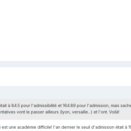
tait à 84.5 pour l'admissibilité et 164.89 pour l'admission, mais sa
tives vont le passer ailleurs (lyon, versaille...) et l'ont. Voilà!
 est une académie difficile! l'an dernier le seuil d'admission était 