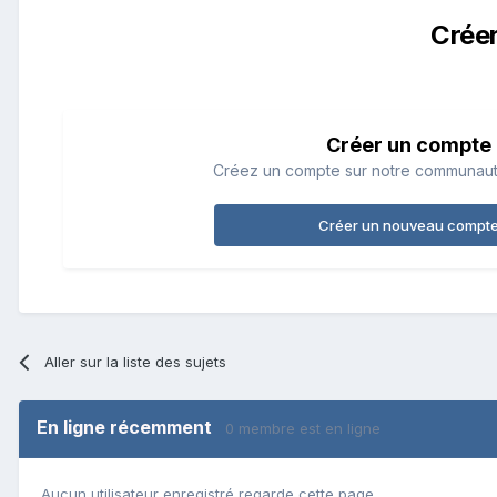
Crée
Créer un compte
Créez un compte sur notre communauté.
Créer un nouveau compt
Aller sur la liste des sujets
En ligne récemment
0 membre est en ligne
Aucun utilisateur enregistré regarde cette page.