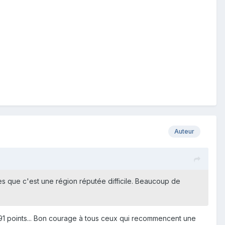
Auteur
ches que c'est une région réputée difficile. Beaucoup de
à 191 points... Bon courage à tous ceux qui recommencent une