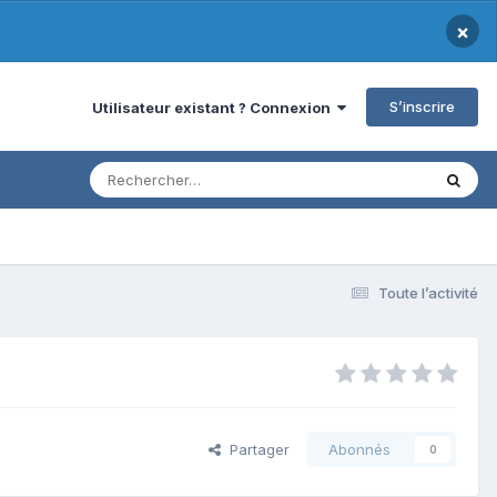
×
S’inscrire
Utilisateur existant ? Connexion
Toute l’activité
Partager
Abonnés
0