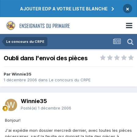
×
AJOUTER EDP A VOTRE LISTE BLANCHE
Le concours du CRPE
Oubli dans l'envoi des pièces
Par Winnie35
1 décembre 2006
dans
Le concours du CRPE
Winnie35
Posté(e)
1 décembre 2006
Bonjour!
J'ai expédie mon dossier mercredi dernier, avec toutes les pièces
nécessaires, sauf la feuille qui donnait la liste des pièces à