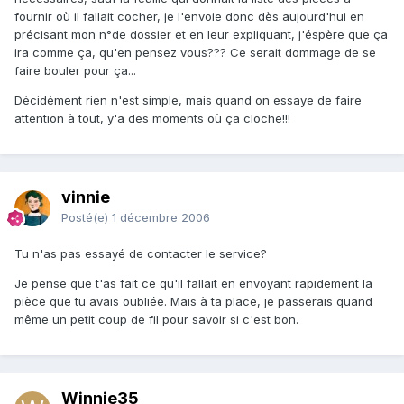
fournir où il fallait cocher, je l'envoie donc dès aujourd'hui en
précisant mon n°de dossier et en leur expliquant, j'éspère que ça
ira comme ça, qu'en pensez vous??? Ce serait dommage de se
faire bouler pour ça...
Décidément rien n'est simple, mais quand on essaye de faire
attention à tout, y'a des moments où ça cloche!!!
vinnie
Posté(e)
1 décembre 2006
Tu n'as pas essayé de contacter le service?
Je pense que t'as fait ce qu'il fallait en envoyant rapidement la
pièce que tu avais oubliée. Mais à ta place, je passerais quand
même un petit coup de fil pour savoir si c'est bon.
Winnie35