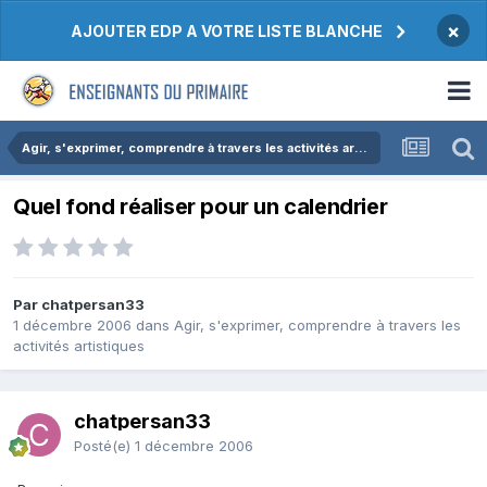
×
AJOUTER EDP A VOTRE LISTE BLANCHE
Agir, s'exprimer, comprendre à travers les activités artistiques
Quel fond réaliser pour un calendrier
Par chatpersan33
1 décembre 2006
dans
Agir, s'exprimer, comprendre à travers les
activités artistiques
chatpersan33
Posté(e)
1 décembre 2006