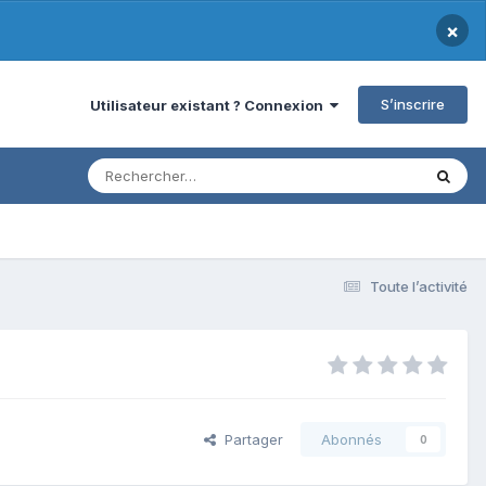
×
S’inscrire
Utilisateur existant ? Connexion
Toute l’activité
Partager
Abonnés
0