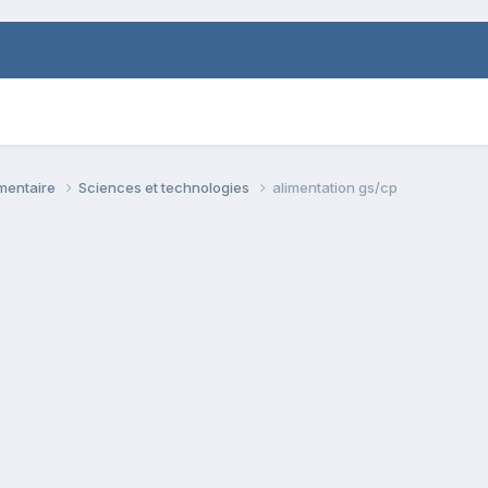
émentaire
Sciences et technologies
alimentation gs/cp