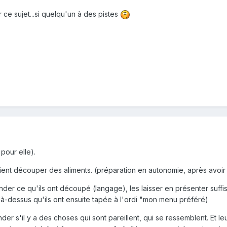
ce sujet...si quelqu'un à des pistes
pour elle).
ient découper des aliments. (préparation en autonomie, après avoir f
nder ce qu'ils ont découpé (langage), les laisser en présenter suffis
 là-dessus qu'ils ont ensuite tapée à l'ordi "mon menu préféré)
er s'il y a des choses qui sont pareillent, qui se ressemblent. Et l