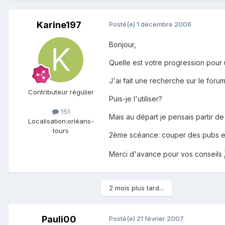
Karine197
Posté(e)
1 décembre 2006
Bonjour,
Quelle est votre progression pour 
J'ai fait une recherche sur le foru
Contributeur régulier
Puis-je l'utiliser?
151
Mais au départ je pensais partir de 
Localisation:
orléans-
tours
2ème scéance: couper des pubs et
Merci d'avance pour vos conseils
2 mois plus tard...
Pauli00
Posté(e)
21 février 2007