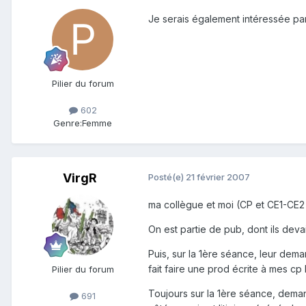
Je serais également intéressée par 
Pilier du forum
602
Genre:
Femme
VirgR
Posté(e)
21 février 2007
ma collègue et moi (CP et CE1-CE2 
On est partie de pub, dont ils deva
Puis, sur la 1ère séance, leur dema
fait faire une prod écrite à mes cp
Pilier du forum
Toujours sur la 1ère séance, demand
691