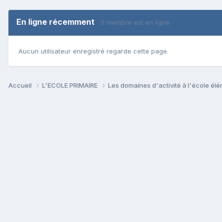
En ligne récemment
0 membre est en ligne
Aucun utilisateur enregistré regarde cette page.
Accueil
L'ECOLE PRIMAIRE
Les domaines d'activité à l'école él