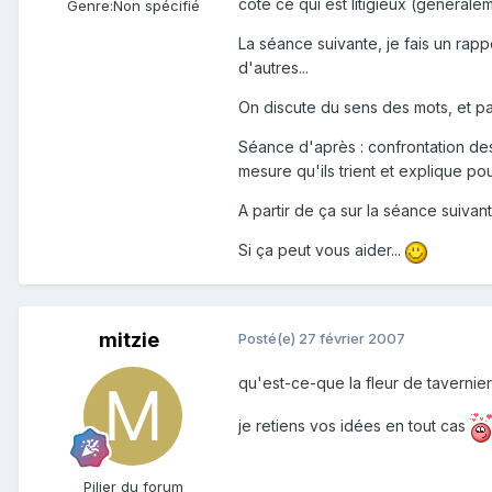
côté ce qui est litigieux (généraleme
Genre:
Non spécifié
La séance suivante, je fais un rappe
d'autres...
On discute du sens des mots, et par
Séance d'après : confrontation des 
mesure qu'ils trient et explique po
A partir de ça sur la séance suivant
Si ça peut vous aider...
mitzie
Posté(e)
27 février 2007
qu'est-ce-que la fleur de tavernie
je retiens vos idées en tout cas
Pilier du forum