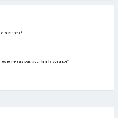
 d'aliments)?
près je ne sais pas pour finir la scéance?