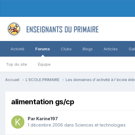
Activité
Forums
Clubs
Blogs
Articles
Gal
Top du site
Équipe
Accueil
L'ECOLE PRIMAIRE
Les domaines d'activité à l'école él
alimentation gs/cp
Par Karine197
1 décembre 2006
dans
Sciences et technologies