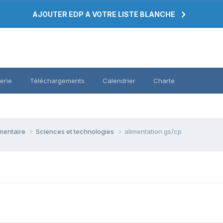
AJOUTER EDP A VOTRE LISTE BLANCHE
erie
Téléchargements
Calendrier
Charte
émentaire
Sciences et technologies
alimentation gs/cp