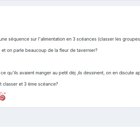
une séquence sur l'alimentation en 3 scéances (classer les groupes
m et on parle beaucoup de la fleur de tavernier?
ce qu'ils avaient manger au petit dèj ,ils dessinent, on en discute a
 classer et 3 ème scéance?