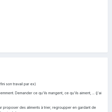
ini son travail par ex)
emment. Demander ce qu'ils mangent, ce qu'ils aiment, ... (j'ai
eur proposer des aliments à trier, regroupper en gardant de