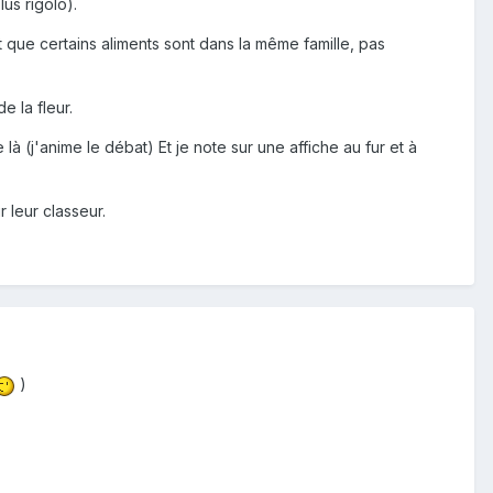
lus rigolo).
it que certains aliments sont dans la même famille, pas
e la fleur.
à (j'anime le débat) Et je note sur une affiche au fur et à
r leur classeur.
)