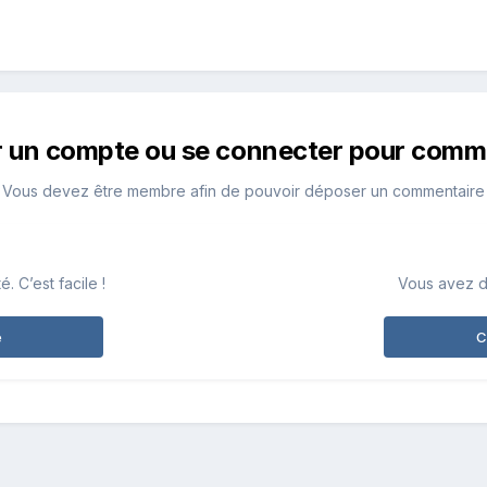
r un compte ou se connecter pour comm
Vous devez être membre afin de pouvoir déposer un commentaire
 C’est facile !
Vous avez d
e
C