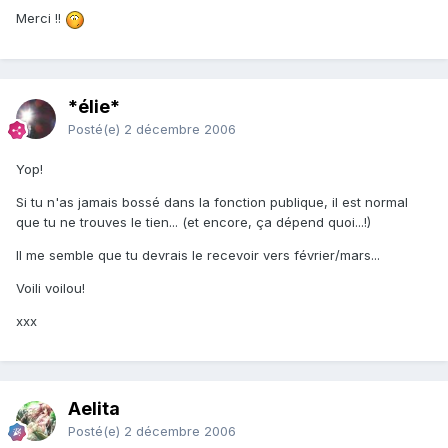
Merci !!
*élie*
Posté(e)
2 décembre 2006
Yop!
Si tu n'as jamais bossé dans la fonction publique, il est normal
que tu ne trouves le tien... (et encore, ça dépend quoi...!)
Il me semble que tu devrais le recevoir vers février/mars...
Voili voilou!
xxx
Aelita
Posté(e)
2 décembre 2006