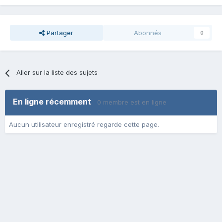
Partager
Abonnés
0
Aller sur la liste des sujets
En ligne récemment
0 membre est en ligne
Aucun utilisateur enregistré regarde cette page.