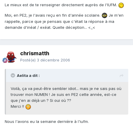
Le mieux est de te renseigner directement auprès de l'IUFM.
Moi, en PE2, je l'avais reçu en fin d'année scolaire.
Je m'en
rappelle, parce que je pensais que c'était la réponse à ma
demande d'inéat / exéat. Quelle déception... <_<
chrismatth
Posté(e)
3 décembre 2006
Aelita a dit :
Voilà, ça va peut-être sembler idiot... mais je ne sais pas où
trouver mon NUMEN ! Je suis en PE2 cette année, est-ce
que j'en ai déjà un ? Si oui où ??
Merci !!
Nous l'avons eu la semaine dernière à l'iufm.