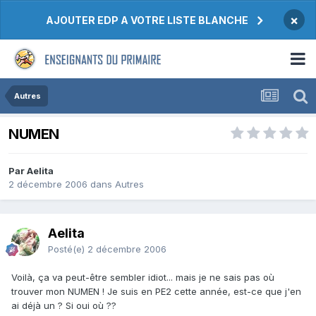
×
AJOUTER EDP A VOTRE LISTE BLANCHE
Autres
NUMEN
Par Aelita
2 décembre 2006
dans
Autres
Aelita
Posté(e)
2 décembre 2006
Voilà, ça va peut-être sembler idiot... mais je ne sais pas où
trouver mon NUMEN ! Je suis en PE2 cette année, est-ce que j'en
ai déjà un ? Si oui où ??