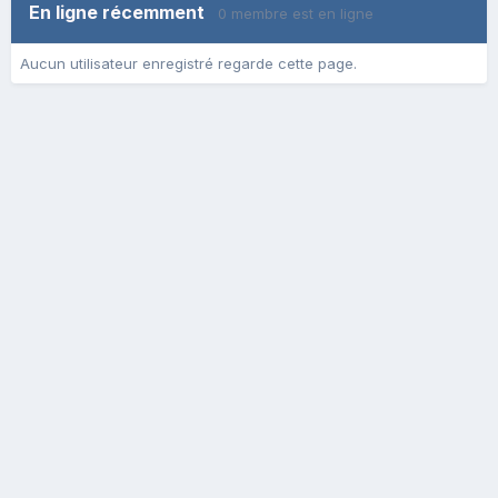
En ligne récemment
0 membre est en ligne
Aucun utilisateur enregistré regarde cette page.