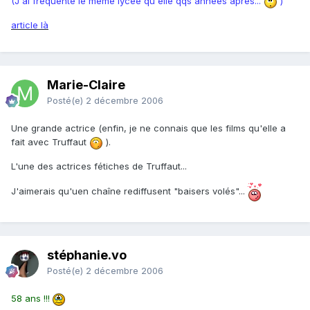
(J'ai fréquenté le même lycée qu'elle qqs années après...
)
article là
Marie-Claire
Posté(e)
2 décembre 2006
Une grande actrice (enfin, je ne connais que les films qu'elle a
fait avec Truffaut
).
L'une des actrices fétiches de Truffaut...
J'aimerais qu'uen chaîne rediffusent "baisers volés"...
stéphanie.vo
Posté(e)
2 décembre 2006
58 ans !!!