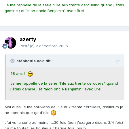
Je me rappelle de la série "l'île aux trente cercueils" quand j'étais
gamine ; et "mon oncle Benjamin" avec Brel
azerty
Posté(e)
2 décembre 2006
stéphanie.vo a dit :
58 ans !!!
Je me rappelle de la série "l'île aux trente cercueils" quand
j'étais gamine ; et "mon oncle Benjamin" avec Brel
Moi aussi je me souviens de l'ile aux trente cercueils, d'ailleurs je
ne connais que ça d'elle
J'ai vu la série au moins .....30 fois (bon j'exagère disons 3/4 fois)
ça me foutait les boules à chaque fois, houh