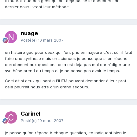
Il faudrait que des gens qui ont déjà passé le concours l'an
dernier nous livrent leur méthode....
nuage
Posté(e)
10 mars 2007
en histoire geo pour ceux qui l'ont pris en majeure c'est sûr il faut
faire une synthese mais en sciences je pense que si on répond
corrctement aux questions cela est deja pas mal car rédiger une
synthèse prend du temps et je ne pense pas avoir le temps.
Ceci dit si ceux qui sont a l'IUFM peuvent demander à leur prof
cela pourrait nous etre d'un grand secours.
Carinel
Posté(e)
10 mars 2007
je pense qu'on répond à chaque question, en indiquant bien le