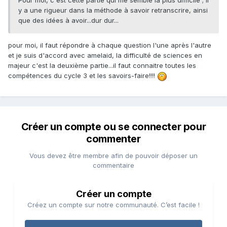
Pour moi, c'est cette partie qui me semble la plus difficile ; il
y a une rigueur dans la méthode à savoir retranscrire, ainsi
que des idées à avoir...dur dur...
pour moi, il faut répondre à chaque question l'une après l'autre
et je suis d'accord avec amelaid, la difficulté de sciences en
majeur c'est la deuxième partie...il faut connaitre toutes les
compétences du cycle 3 et les savoirs-faire!!!!
Créer un compte ou se connecter pour
commenter
Vous devez être membre afin de pouvoir déposer un
commentaire
Créer un compte
Créez un compte sur notre communauté. C’est facile !