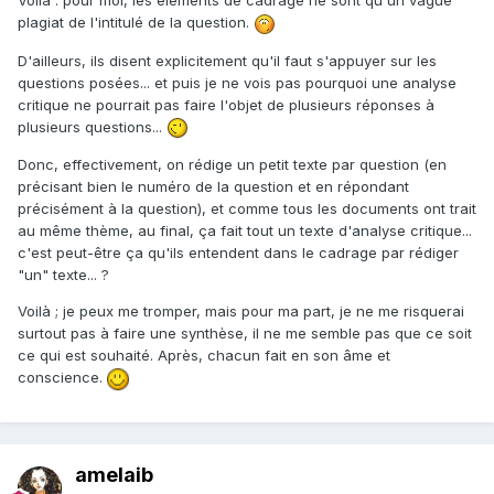
Voilà : pour moi, les éléments de cadrage ne sont qu'un vague
plagiat de l'intitulé de la question.
D'ailleurs, ils disent explicitement qu'il faut s'appuyer sur les
questions posées... et puis je ne vois pas pourquoi une analyse
critique ne pourrait pas faire l'objet de plusieurs réponses à
plusieurs questions...
Donc, effectivement, on rédige un petit texte par question (en
précisant bien le numéro de la question et en répondant
précisément à la question), et comme tous les documents ont trait
au même thème, au final, ça fait tout un texte d'analyse critique...
c'est peut-être ça qu'ils entendent dans le cadrage par rédiger
"un" texte... ?
Voilà ; je peux me tromper, mais pour ma part, je ne me risquerai
surtout pas à faire une synthèse, il ne me semble pas que ce soit
ce qui est souhaité. Après, chacun fait en son âme et
conscience.
amelaib