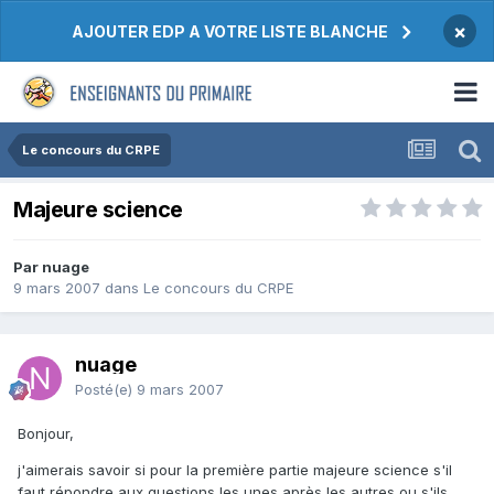
×
AJOUTER EDP A VOTRE LISTE BLANCHE
Le concours du CRPE
Majeure science
Par nuage
9 mars 2007
dans
Le concours du CRPE
nuage
Posté(e)
9 mars 2007
Bonjour,
j'aimerais savoir si pour la première partie majeure science s'il
faut répondre aux questions les unes après les autres ou s'ils