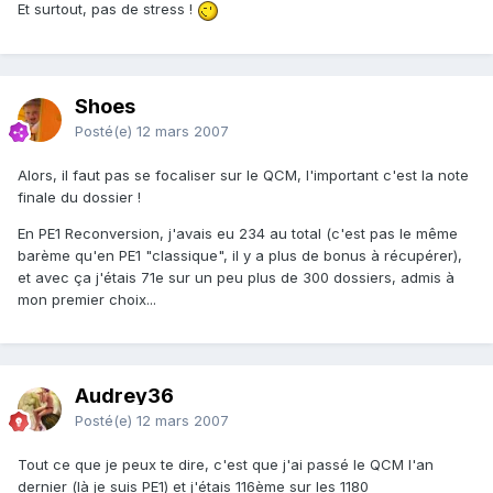
Et surtout, pas de stress !
Shoes
Posté(e)
12 mars 2007
Alors, il faut pas se focaliser sur le QCM, l'important c'est la note
finale du dossier !
En PE1 Reconversion, j'avais eu 234 au total (c'est pas le même
barème qu'en PE1 "classique", il y a plus de bonus à récupérer),
et avec ça j'étais 71e sur un peu plus de 300 dossiers, admis à
mon premier choix...
Audrey36
Posté(e)
12 mars 2007
Tout ce que je peux te dire, c'est que j'ai passé le QCM l'an
dernier (là je suis PE1) et j'étais 116ème sur les 1180