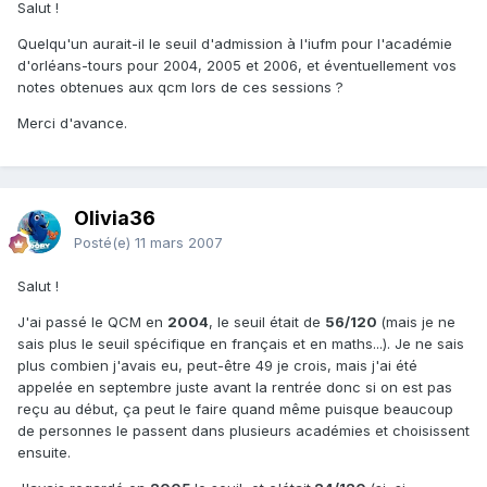
Salut !
Quelqu'un aurait-il le seuil d'admission à l'iufm pour l'académie
d'orléans-tours pour 2004, 2005 et 2006, et éventuellement vos
notes obtenues aux qcm lors de ces sessions ?
Merci d'avance.
Olivia36
Posté(e)
11 mars 2007
Salut !
J'ai passé le QCM en
2004
, le seuil était de
56/120
(mais je ne
sais plus le seuil spécifique en français et en maths...). Je ne sais
plus combien j'avais eu, peut-être 49 je crois, mais j'ai été
appelée en septembre juste avant la rentrée donc si on est pas
reçu au début, ça peut le faire quand même puisque beaucoup
de personnes le passent dans plusieurs académies et choisissent
ensuite.