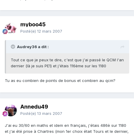
myboo45
Posté(e)
12 mars 2007
Audrey36 a dit :
Tout ce que je peux te dire, c'est que j'ai passé le QCM l'an
dernier (là je suis PE1) et j'étais 116ème sur les 1180
Tu as eu combien de points de bonus et combien au qcm?
Annedu49
Posté(e)
13 mars 2007
J'ai eu 30/60 en maths et idem en français, j'étais 486è sur 1180
et j'ai été prise à Chartres (mon 1er choix était Tours et le dernier,