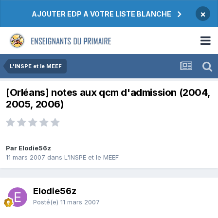
×
AJOUTER EDP A VOTRE LISTE BLANCHE
L'INSPE et le MEEF
[Orléans] notes aux qcm d'admission (2004,
2005, 2006)
Par Elodie56z
11 mars 2007
dans
L'INSPE et le MEEF
Elodie56z
Posté(e)
11 mars 2007