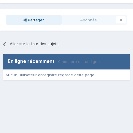
Partager
Abonnés
0
Aller sur la liste des sujets
En ligne récemment
0 membre est en ligne
Aucun utilisateur enregistré regarde cette page.