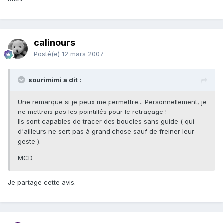
calinours
Posté(e)
12 mars 2007
sourimimi a dit :
Une remarque si je peux me permettre... Personnellement, je
ne mettrais pas les pointillés pour le retraçage !
Ils sont capables de tracer des boucles sans guide ( qui
d'ailleurs ne sert pas à grand chose sauf de freiner leur
geste ).
MCD
Je partage cette avis.