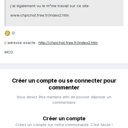
j'ai également vu le m^me travail sur ce site:
www.chpichot.free.fr/index2.htm
:D
L'adresse exacte :
http://chpichot.free.fr/index2.htm
MCD
Créer un compte ou se connecter pour
commenter
Vous devez être membre afin de pouvoir déposer un
commentaire
Créer un compte
Créez un compte sur notre communauté. C’est facile !