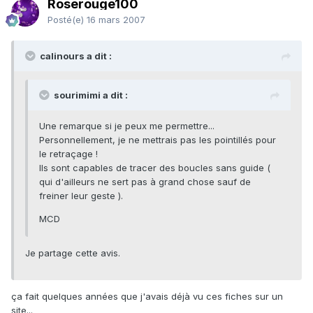
Roserouge100
Posté(e)
16 mars 2007
calinours a dit :
sourimimi a dit :
Une remarque si je peux me permettre...
Personnellement, je ne mettrais pas les pointillés pour
le retraçage !
Ils sont capables de tracer des boucles sans guide (
qui d'ailleurs ne sert pas à grand chose sauf de
freiner leur geste ).
MCD
Je partage cette avis.
ça fait quelques années que j'avais déjà vu ces fiches sur un
site...