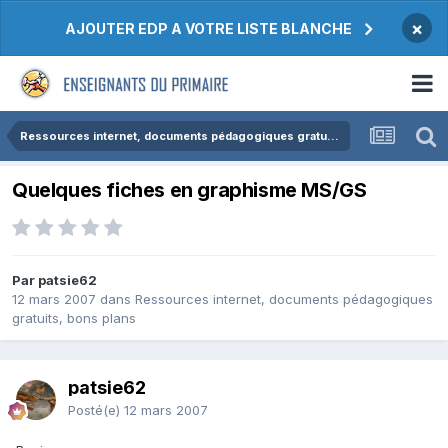
×
AJOUTER EDP A VOTRE LISTE BLANCHE
Ressources internet, documents pédagogiques gratuits, bons plans
Quelques fiches en graphisme MS/GS
Par patsie62
12 mars 2007
dans
Ressources internet, documents pédagogiques
gratuits, bons plans
patsie62
Posté(e)
12 mars 2007