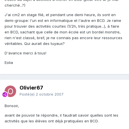
cherché...?)
J'ai cm2 en stage filé, et pendant une demi heure, ils sont en
demi-groupe: l'un est en informatique et l'autre en BCD. Je rame
pour trouver des activités courtes (1/2h, très pratique...), à faire
en BCD, sachant que celle de mon école est un bordel monstre,
rien n'est classé, bref, je ne connais pas encore leur ressources
véritables. Qui aurait des tuyaux?
D'avance merci à tous!
Eolia
Olivier67
Posté(e)
2 octobre 2007
Bonsoir,
avant de pouvoir te répondre, il faudrait savoir quelles sont les
activités que les élèves ont déjà pratiquées en BCD.