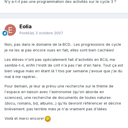
N'y a-t-il pas une programmation des activités sur le cycle 3 ?
Eolia
Posté(e)
3 octobre 2007
Non, pas dans le domaine de la BCD... Les progressions de cycle
je ne les ai pas encore vues en fait, elles sont bien cachées!
Les élèves n'ont pas spécialement fait d'activités en BCd, me
semble-t-il, enfin l'instit de cm1 n'a pas l'air d'en faire. Tout ça est
bien vague mais en étant là 1 fois par semaine j'avoue que j'ai du
mal à me repérer...
Pour demain, je leur ai prévu une recherche sur le thème de
l'espace en liaison avec l'astronomie (qu'on aborde en
sciences), une recherche de documents de toutes natures
(docu, romans, bd, albums...) qu'ils devront référencer et décrire
brièvement. pas terrible mais je n'ai vraiment pas d'idées
Voilà et merci encore!