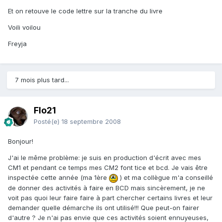
Et on retouve le code lettre sur la tranche du livre
Voili voilou
Freyja
7 mois plus tard...
Flo21
Posté(e)
18 septembre 2008
Bonjour!
J'ai le même problème: je suis en production d'écrit avec mes
CM1 et pendant ce temps mes CM2 font tice et bcd. Je vais être
inspectée cette année (ma 1ère
) et ma collègue m'a conseillé
de donner des activités à faire en BCD mais sincèrement, je ne
voit pas quoi leur faire faire à part chercher certains livres et leur
demander quelle démarche ils ont utilisé!!! Que peut-on fairer
d'autre ? Je n'ai pas envie que ces activités soient ennuyeuses,