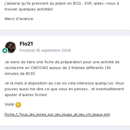
j'aimerai qu'ils prennent du plaisir en BCD... SVP, aidez- nous à
trouver quelques activités!
Merci d'avance.
Flo21
Posté(e)
18 septembre 2008
Je viens de faire une fiche de préparation pour une activité de
recherche en CM1/CM2 autour de 2 thèmes différents (30
minutes de BCD)
Je la mets à disposition au cas où cela intéresse quelqu'un. Vous
pouvez aussi me dire ce que vous en pensez... et eventuellement
ajouter d'autres fiches!
Voilà!
Fiche_1_Tous_les_livres_sur_les_loups_et_les_ch_teaux.xml