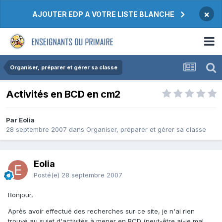
×
AJOUTER EDP A VOTRE LISTE BLANCHE
Organiser, préparer et gérer sa classe
Activités en BCD en cm2
Par Eolia
28 septembre 2007
dans
Organiser, préparer et gérer sa classe
Eolia
Posté(e)
28 septembre 2007
Bonjour,
Après avoir effectué des recherches sur ce site, je n'ai rien
trouvé au sujet d'activités à mener en BCD (peut-être ai-je mal