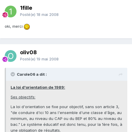
1fille
Posté(e)
18 mai 2008
oki, merci
oliv08
Posté(e)
19 mai 2008
Carole06 a dit :
La loi d'orientation de 1989:
Ses objectifs:
La loi d'orientation se fixe pour objectif, sans son article 3,
"de conduire d'ici 10 ans l'ensemble d'une classe d'âge, au
minimum, au niveau du CAP ou du BEP et 80% au niveau du
bac." Le système éducatif est donc tenu, pour la 1ère fois, à
une obligation de résultats.