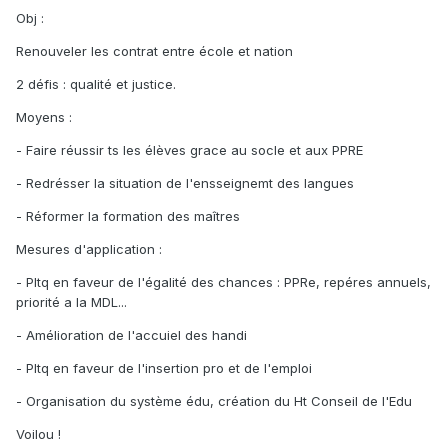
Obj :
Renouveler les contrat entre école et nation
2 défis : qualité et justice.
Moyens :
- Faire réussir ts les élèves grace au socle et aux PPRE
- Redrésser la situation de l'ensseignemt des langues
- Réformer la formation des maîtres
Mesures d'application :
- Pltq en faveur de l'égalité des chances : PPRe, repéres annuels,
priorité a la MDL...
- Amélioration de l'accuiel des handi
- Pltq en faveur de l'insertion pro et de l'emploi
- Organisation du système édu, création du Ht Conseil de l'Edu
Voilou !