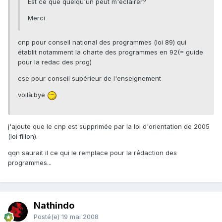
Est ce que quelqu'un peut m'éclairer?
Merci
cnp pour conseil national des programmes (loi 89) qui
établit notamment la charte des programmes en 92(= guide
pour la redac des prog)
cse pour conseil supérieur de l'enseignement
voilà.bye
j'ajoute que le cnp est supprimée par la loi d'orientation de 2005
(loi fillon).
qqn saurait il ce qui le remplace pour la rédaction des
programmes...
Nathindo
Posté(e)
19 mai 2008