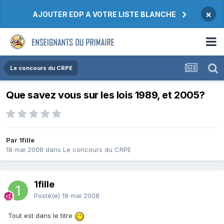
×
AJOUTER EDP A VOTRE LISTE BLANCHE
Le concours du CRPE
Que savez vous sur les lois 1989, et 2005?
Par 1fille
18 mai 2008
dans
Le concours du CRPE
1fille
Posté(e)
18 mai 2008
Tout est dans le titre