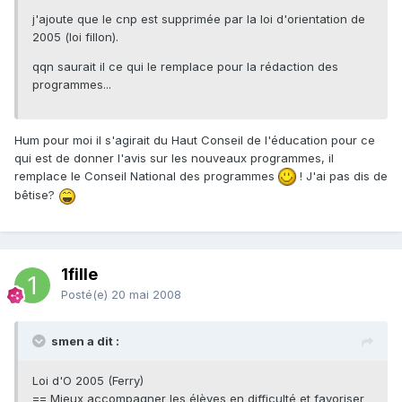
j'ajoute que le cnp est supprimée par la loi d'orientation de
2005 (loi fillon).
qqn saurait il ce qui le remplace pour la rédaction des
programmes...
Hum pour moi il s'agirait du Haut Conseil de l'éducation pour ce
qui est de donner l'avis sur les nouveaux programmes, il
remplace le Conseil National des programmes
! J'ai pas dis de
bêtise?
1fille
Posté(e)
20 mai 2008
smen a dit :
Loi d'O 2005 (Ferry)
== Mieux accompagner les élèves en difficulté et favoriser