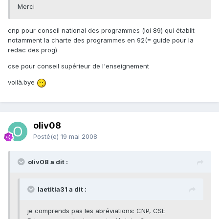
Merci
cnp pour conseil national des programmes (loi 89) qui établit
notamment la charte des programmes en 92(= guide pour la
redac des prog)
cse pour conseil supérieur de l'enseignement
voilà.bye
oliv08
Posté(e)
19 mai 2008
oliv08 a dit :
laetitia31 a dit :
je comprends pas les abréviations: CNP, CSE