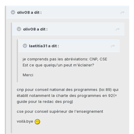
oliv08 a dit :
oliv08 a dit :
laetitia31 a dit :
je comprends pas les abréviations: CNP, CSE
Est ce que quelqu'un peut m'éclairer?
Merci
cnp pour conseil national des programmes (loi 89) qui
établit notamment la charte des programmes en 92(=
guide pour la redac des prog)
cse pour conseil supérieur de l'enseignement
voilà.bye