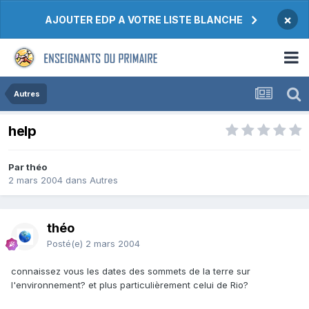
×
AJOUTER EDP A VOTRE LISTE BLANCHE
Autres
help
Par théo
2 mars 2004
dans
Autres
théo
Posté(e)
2 mars 2004
connaissez vous les dates des sommets de la terre sur
l'environnement? et plus particulièrement celui de Rio?