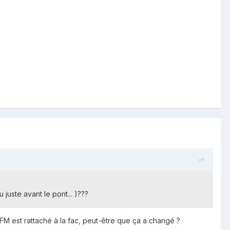
 juste avant le pont... )???
'IUFM est rattaché à la fac, peut-être que ça a changé ?