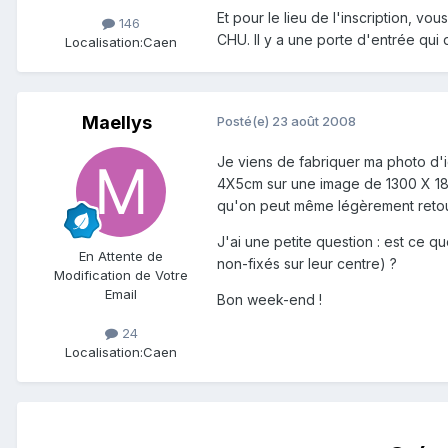
Et pour le lieu de l'inscription, v
146
CHU. Il y a une porte d'entrée qui d
Localisation:
Caen
Maellys
Posté(e)
23 août 2008
Je viens de fabriquer ma photo d'id
4X5cm sur une image de 1300 X 1800
qu'on peut même légèrement retouche
J'ai une petite question : est ce qu
En Attente de
non-fixés sur leur centre) ?
Modification de Votre
Email
Bon week-end !
24
Localisation:
Caen