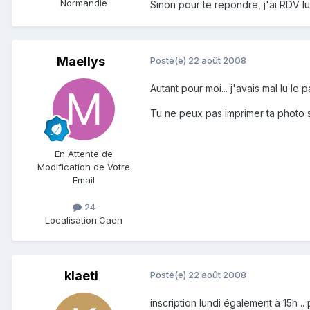
Normandie
Sinon pour te repondre, j'ai RDV lun
Maellys
Posté(e)
22 août 2008
Autant pour moi... j'avais mal lu le
Tu ne peux pas imprimer ta photo s
En Attente de
Modification de Votre
Email
24
Localisation:
Caen
klaeti
Posté(e)
22 août 2008
inscription lundi également à 15h ..