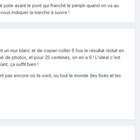
é juste avant le pont qui franchit le périph quand on va au
 vous indiquer la marche à suivre !
 un mur blanc et de copier-coller 6 fois le résultat réduit en
de photos, et pour 25 centimes, on en a 6 ! L'idéal c'est
nt, ça suffit bien !
nt pas encore où ils vont, où tout le monde (les fixés et les