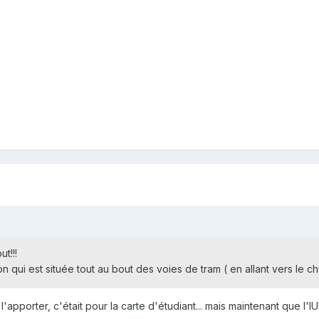
t!!!
on qui est située tout au bout des voies de tram ( en allant vers le chu
it l'apporter, c'était pour la carte d'étudiant... mais maintenant que l