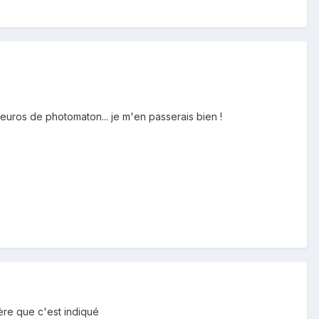
euros de photomaton... je m'en passerais bien !
père que c'est indiqué