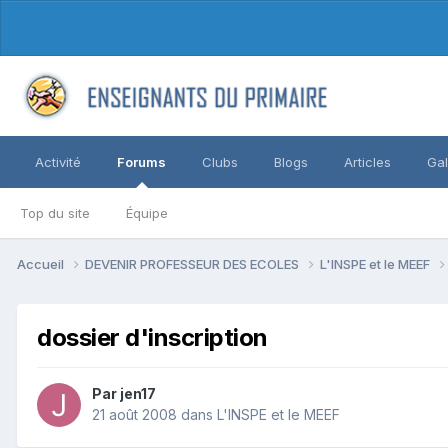
Activité
Forums
Clubs
Blogs
Articles
Gal
Top du site
Équipe
Accueil
DEVENIR PROFESSEUR DES ECOLES
L'INSPE et le MEEF
dossier d'inscription
Par jen17
21 août 2008
dans
L'INSPE et le MEEF