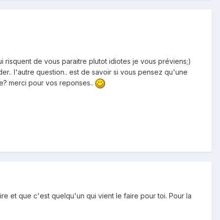
qui risquent de vous paraitre plutot idiotes je vous préviens;)
nder.. l'autre question.. est de savoir si vous pensez qu'une
aire? merci pour vos reponses..
re et que c'est quelqu'un qui vient le faire pour toi. Pour la