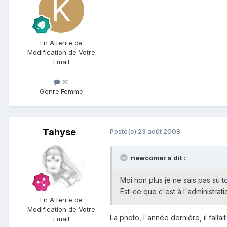
En Attente de
Modification de Votre
Email
61
Genre:
Femme
Tahyse
Posté(e)
23 août 2008
newcomer a dit :
Moi non plus je ne sais pas su tou
Est-ce que c'est à l'administrati
En Attente de
Modification de Votre
La photo, l'année dernière, il falla
Email