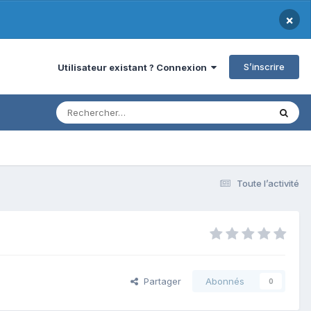
×
S’inscrire
Utilisateur existant ? Connexion
Toute l’activité
Partager
Abonnés
0