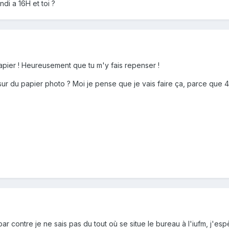
di a 16H et toi ?
 papier ! Heureusement que tu m'y fais repenser !
ur du papier photo ? Moi je pense que je vais faire ça, parce que 4
 par contre je ne sais pas du tout où se situe le bureau à l'iufm, j'es