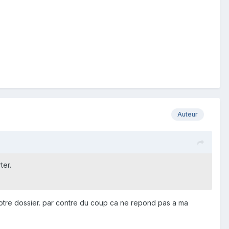
Auteur
ter.
r notre dossier. par contre du coup ca ne repond pas a ma