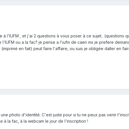
ire à l'IUFM , et j'ai 2 questions à vous poser à ce sujet.. (questions 
te de l'IUFM ou a la fac? je pense a l'iufm de caen ms je prefere dema
(imprimé en fait) peut faire l'affaire, ou suis je obligée daller en f
une photo d'identité. C'est juste pour si tu ne peux pas venir t'inscri
 à la fac, à la webcam le jour de l'inscription !