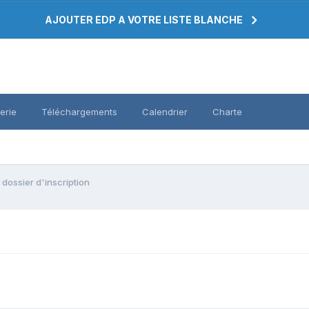
AJOUTER EDP A VOTRE LISTE BLANCHE
erie
Téléchargements
Calendrier
Charte
dossier d'inscription