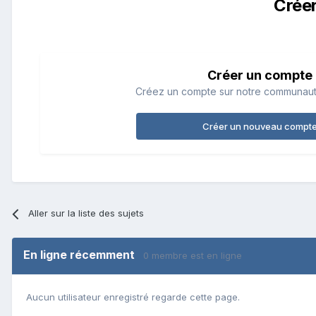
Crée
Créer un compte
Créez un compte sur notre communauté.
Créer un nouveau compt
Aller sur la liste des sujets
En ligne récemment
0 membre est en ligne
Aucun utilisateur enregistré regarde cette page.