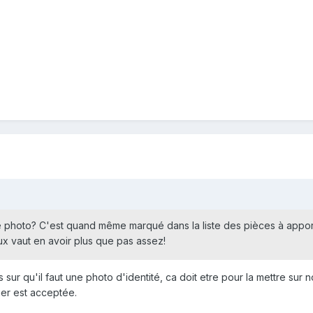
 photo? C'est quand même marqué dans la liste des pièces à appor
x vaut en avoir plus que pas assez!
 sur qu'il faut une photo d'identité, ca doit etre pour la mettre su
ier est acceptée.