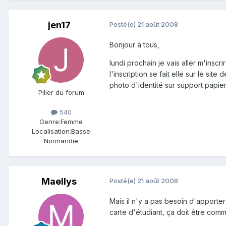
jen17
Posté(e)
21 août 2008
Bonjour à tous,
lundi prochain je vais aller m'inscr
l'inscription se fait elle sur le si
photo d'identité sur support papier 
Pilier du forum
540
Genre:
Femme
Localisation:
Basse
Normandie
Maellys
Posté(e)
21 août 2008
Mais il n'y a pas besoin d'apporter 
carte d'étudiant, ça doit être comme