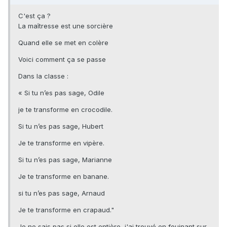
C'est ça ?
La maîtresse est une sorcière
Quand elle se met en colère
Voici comment ça se passe
Dans la classe :
« Si tu n’es pas sage, Odile
je te transforme en crocodile.
Si tu n’es pas sage, Hubert
Je te transforme en vipère.
Si tu n’es pas sage, Marianne
Je te transforme en banane.
si tu n’es pas sage, Arnaud
Je te transforme en crapaud."
Je ne sais pas si elle est entière, j'ai trouvé en fouinant sur