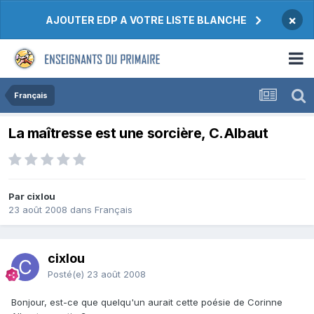
×
AJOUTER EDP A VOTRE LISTE BLANCHE
Français
La maîtresse est une sorcière, C.Albaut
Par cixlou
23 août 2008
dans
Français
cixlou
Posté(e)
23 août 2008
Bonjour, est-ce que quelqu'un aurait cette poésie de Corinne