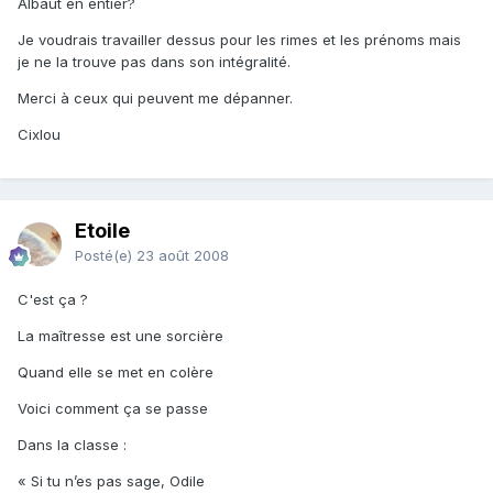
Albaut en entier?
Je voudrais travailler dessus pour les rimes et les prénoms mais
je ne la trouve pas dans son intégralité.
Merci à ceux qui peuvent me dépanner.
Cixlou
Etoile
Posté(e)
23 août 2008
C'est ça ?
La maîtresse est une sorcière
Quand elle se met en colère
Voici comment ça se passe
Dans la classe :
« Si tu n’es pas sage, Odile