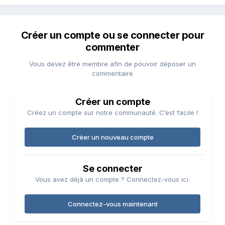
Créer un compte ou se connecter pour
commenter
Vous devez être membre afin de pouvoir déposer un
commentaire
Créer un compte
Créez un compte sur notre communauté. C’est facile !
Créer un nouveau compte
Se connecter
Vous avez déjà un compte ? Connectez-vous ici.
Connectez-vous maintenant