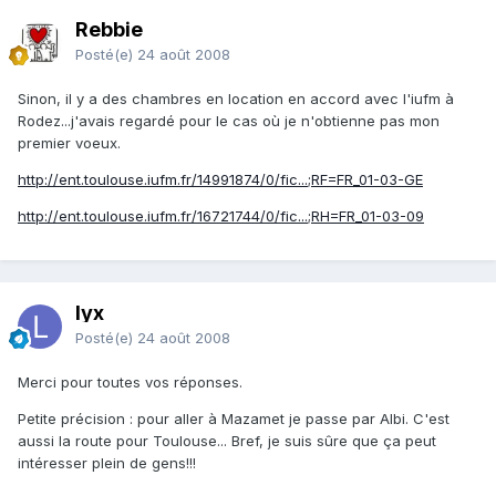
Rebbie
Posté(e)
24 août 2008
Sinon, il y a des chambres en location en accord avec l'iufm à
Rodez...j'avais regardé pour le cas où je n'obtienne pas mon
premier voeux.
http://ent.toulouse.iufm.fr/14991874/0/fic...;RF=FR_01-03-GE
http://ent.toulouse.iufm.fr/16721744/0/fic...;RH=FR_01-03-09
lyx
Posté(e)
24 août 2008
Merci pour toutes vos réponses.
Petite précision : pour aller à Mazamet je passe par Albi. C'est
aussi la route pour Toulouse... Bref, je suis sûre que ça peut
intéresser plein de gens!!!