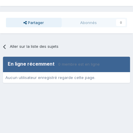
Partager
Abonnés
0
Aller sur la liste des sujets
En ligne récemment
0 membre est en ligne
Aucun utilisateur enregistré regarde cette page.