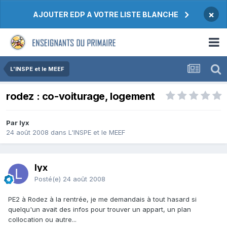
×
AJOUTER EDP A VOTRE LISTE BLANCHE
L'INSPE et le MEEF
rodez : co-voiturage, logement
Par lyx
24 août 2008
dans
L'INSPE et le MEEF
lyx
Posté(e)
24 août 2008
PE2 à Rodez à la rentrée, je me demandais à tout hasard si
quelqu'un avait des infos pour trouver un appart, un plan
collocation ou autre...