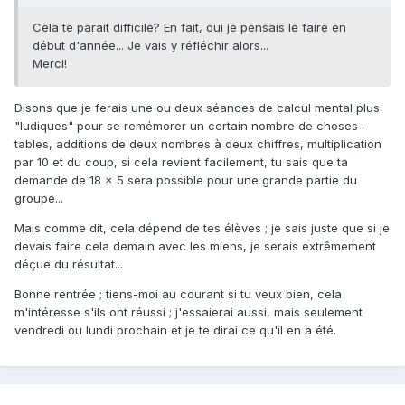
Cela te parait difficile? En fait, oui je pensais le faire en
début d'année... Je vais y réfléchir alors...
Merci!
Disons que je ferais une ou deux séances de calcul mental plus
"ludiques" pour se remémorer un certain nombre de choses :
tables, additions de deux nombres à deux chiffres, multiplication
par 10 et du coup, si cela revient facilement, tu sais que ta
demande de 18 x 5 sera possible pour une grande partie du
groupe...
Mais comme dit, cela dépend de tes élèves ; je sais juste que si je
devais faire cela demain avec les miens, je serais extrêmement
déçue du résultat...
Bonne rentrée ; tiens-moi au courant si tu veux bien, cela
m'intéresse s'ils ont réussi ; j'essaierai aussi, mais seulement
vendredi ou lundi prochain et je te dirai ce qu'il en a été.