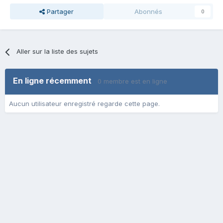
Partager
Abonnés
0
Aller sur la liste des sujets
En ligne récemment
0 membre est en ligne
Aucun utilisateur enregistré regarde cette page.