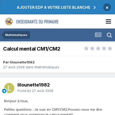
×
AJOUTER EDP A VOTRE LISTE BLANCHE
Mathématiques
Calcul mental CM1/CM2
Par lilounette1982
27 août 2008
dans
Mathématiques
lilounette1982
Posté(e)
27 août 2008
Bonjour à tous,
Petites questions : Je suis en CM1/CM2.Pouvez-vous me dire
comment vous organisez le calcul mental?