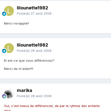
lilounette1982
Posté(e)
27 août 2008
Merci norapple!!
lilounette1982
Posté(e)
28 août 2008
Et est-ce que vous différenciez?
Merci de m'aider!!!!
marika
Posté(e)
28 août 2008
Oui, c'est mieux de différencier, de par le rythme des enfants
déjà.