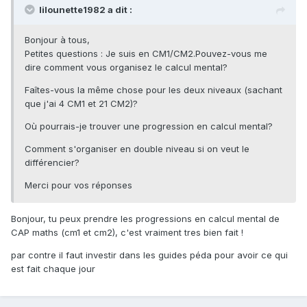
lilounette1982 a dit :
Bonjour à tous,
Petites questions : Je suis en CM1/CM2.Pouvez-vous me
dire comment vous organisez le calcul mental?
Faîtes-vous la même chose pour les deux niveaux (sachant
que j'ai 4 CM1 et 21 CM2)?
Où pourrais-je trouver une progression en calcul mental?
Comment s'organiser en double niveau si on veut le
différencier?
Merci pour vos réponses
Bonjour, tu peux prendre les progressions en calcul mental de
CAP maths (cm1 et cm2), c'est vraiment tres bien fait !
par contre il faut investir dans les guides péda pour avoir ce qui
est fait chaque jour