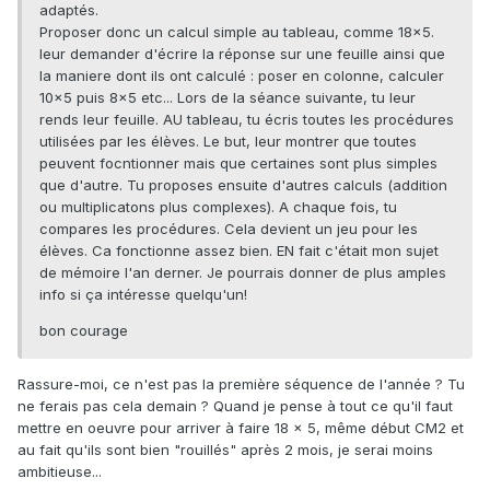
adaptés.
Proposer donc un calcul simple au tableau, comme 18x5.
leur demander d'écrire la réponse sur une feuille ainsi que
la maniere dont ils ont calculé : poser en colonne, calculer
10x5 puis 8x5 etc... Lors de la séance suivante, tu leur
rends leur feuille. AU tableau, tu écris toutes les procédures
utilisées par les élèves. Le but, leur montrer que toutes
peuvent focntionner mais que certaines sont plus simples
que d'autre. Tu proposes ensuite d'autres calculs (addition
ou multiplicatons plus complexes). A chaque fois, tu
compares les procédures. Cela devient un jeu pour les
élèves. Ca fonctionne assez bien. EN fait c'était mon sujet
de mémoire l'an derner. Je pourrais donner de plus amples
info si ça intéresse quelqu'un!
bon courage
Rassure-moi, ce n'est pas la première séquence de l'année ? Tu
ne ferais pas cela demain ? Quand je pense à tout ce qu'il faut
mettre en oeuvre pour arriver à faire 18 x 5, même début CM2 et
au fait qu'ils sont bien "rouillés" après 2 mois, je serai moins
ambitieuse...