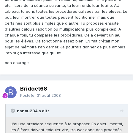
etc... Lors de la séance suivante, tu leur rends leur feuille. AU
tableau, tu écris toutes les procédures utilisées par les élèves. Le
but, leur montrer que toutes peuvent focntionner mais que
certaines sont plus simples que d'autre. Tu proposes ensuite
d'autres calculs (addition ou multiplicatons plus complexes). A
chaque fois, tu compares les procédures. Cela devient un jeu
pour les élèves. Ca fonctionne assez bien. EN fait c'était mon
sujet de mémoire l'an derner. Je pourrais donner de plus amples
info si ça intéresse quelqu'un!
bon courage
Bridget68
Posté(e)
31 août 2008
nanou234 a dit :
J'ai une première séquence à te proposer. En calcul mental,
les élèves doivent calculer vite, trouver donc des procédés