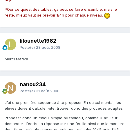
POur ce quiest des tables, ça peut se faire ensemble, mais le
reste, mieux vaut se prévoir 1/4h pour chaque niveau.
lilounette1982
Posté(e)
28 août 2008
Merci Marika
nanou234
Posté(e)
31 août 2008
J'ai une première séquence à te proposer. En calcul mental, les
élèves doivent calculer vite, trouver donc des procédés adaptés.
Proposer donc un calcul simple au tableau, comme 18x5. leur
demander d'écrire la réponse sur une feuille ainsi que la maniere
dont ils ont calculé : poser en colonne, calculer 10x5 puis 8x5