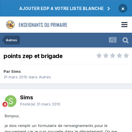
×
AJOUTER EDP A VOTRE LISTE BLANCHE
Autres
points zep et brigade
Par Sims
31 mars 2010
dans
Autres
Sims
Posté(e)
31 mars 2010
Bonjour,
je dois remplir un formulaire de renseignements pour le
mouvement car je suis nouvelle dans le département. On me