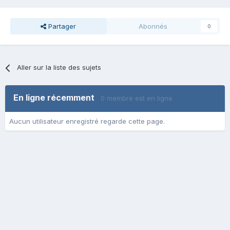
Partager
Abonnés
0
Aller sur la liste des sujets
En ligne récemment
0 membre est en ligne
Aucun utilisateur enregistré regarde cette page.