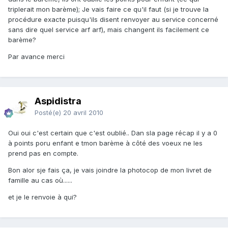
triplerait mon barème); Je vais faire ce qu'il faut (si je trouve la
procédure exacte puisqu'ils disent renvoyer au service concerné
sans dire quel service arf arf), mais changent ils facilement ce
barème?
Par avance merci
Aspidistra
Posté(e)
20 avril 2010
Oui oui c'est certain que c'est oublié.. Dan sla page récap il y a 0
à points poru enfant e tmon barème à côté des voeux ne les
prend pas en compte.
Bon alor sje fais ça, je vais joindre la photocop de mon livret de
famille au cas où......
et je le renvoie à qui?