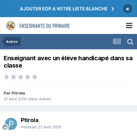
×
AJOUTER EDP A VOTRE LISTE BLANCHE
Autres
Enseignant avec un élève handicapé dans sa
classe
Par Ptirola
21 avril 2010
dans
Autres
Ptirola
Posté(e)
21 avril 2010