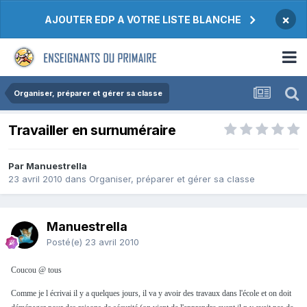
×
AJOUTER EDP A VOTRE LISTE BLANCHE
Organiser, préparer et gérer sa classe
Travailler en surnuméraire
Par Manuestrella
23 avril 2010
dans
Organiser, préparer et gérer sa classe
Manuestrella
Posté(e)
23 avril 2010
Coucou @ tous
Comme je l écrivai il y a quelques jours, il va y avoir des travaux dans l'école et on doit