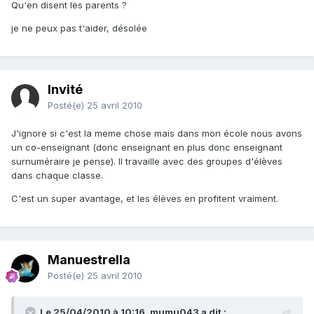
Qu'en disent les parents ?
je ne peux pas t'aider, désolée
Invité
Posté(e)
25 avril 2010
J'ignore si c'est la meme chose mais dans mon école nous avons
un co-enseignant (donc enseignant en plus donc enseignant
surnuméraire je pense). Il travaille avec des groupes d'élèves
dans chaque classe.
C'est un super avantage, et les élèves en profitent vraiment.
Manuestrella
Posté(e)
25 avril 2010
Le 25/04/2010 à 10:16, mumu043 a dit :