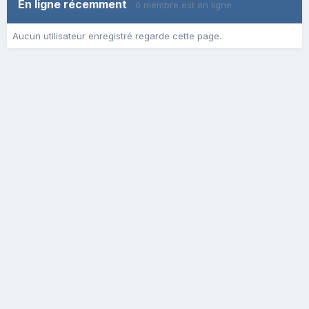
En ligne récemment
0 membre est en ligne
Aucun utilisateur enregistré regarde cette page.